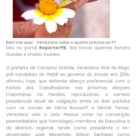
Bem me quer... Veneziano sabe o quanto precisa do PT
Deu no portal
RepórterPB
, dos bocas quentes Nonato
Guedes e Linaldo Guedes:
O prefeito de Campina Grande, Veneziano Vital do Rego,
pré-candidato do PMDB ao governo do Estado em 2014,
afirmou, hoje, que defende aliança preferencial com o
Partido dos Trabalhadores nas próximas eleições
majoritárias na Paraíba, reproduzindo o cenário
presidencial atual de coligação entre os dois partidos
com os nomes de Dilma Rousseff e Michel Temer.
Veneziano veio a João Pessoa votar na convenção
peemedebista que homologou membros da Executiva e
do diretório regional, tendo como presidente o ex-
governador José Maranhão, Wilson Santiago como