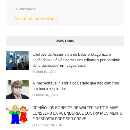
0 Comentários
Postar um comentário
MAIS LIDAS
Chefões da Assembleia de Deus protagonizam
escândalo e vão às barras dos tribunais por domínio
de 'propriedade' em Lagoa Seca
Abril 10, 2012
A inacreditável história do Estado que não comprou
um único respirador
Maio 30, 2020
OPINIÃO: 'OS BONECOS DE WALTER NETO'. E MAIS:
CONSELHO DA PC ENDURECE CONTRA MOVIMENTO
E RESPOSTA PODE SER GREVE
Outubro 24, 2011