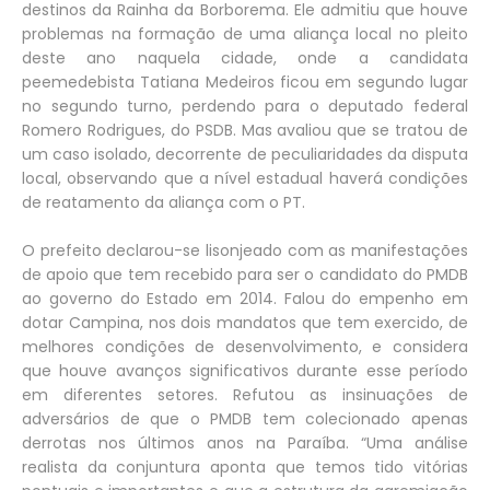
destinos da Rainha da Borborema. Ele admitiu que houve
problemas na formação de uma aliança local no pleito
deste ano naquela cidade, onde a candidata
peemedebista Tatiana Medeiros ficou em segundo lugar
no segundo turno, perdendo para o deputado federal
Romero Rodrigues, do PSDB. Mas avaliou que se tratou de
um caso isolado, decorrente de peculiaridades da disputa
local, observando que a nível estadual haverá condições
de reatamento da aliança com o PT.
O prefeito declarou-se lisonjeado com as manifestações
de apoio que tem recebido para ser o candidato do PMDB
ao governo do Estado em 2014. Falou do empenho em
dotar Campina, nos dois mandatos que tem exercido, de
melhores condições de desenvolvimento, e considera
que houve avanços significativos durante esse período
em diferentes setores. Refutou as insinuações de
adversários de que o PMDB tem colecionado apenas
derrotas nos últimos anos na Paraíba. “Uma análise
realista da conjuntura aponta que temos tido vitórias