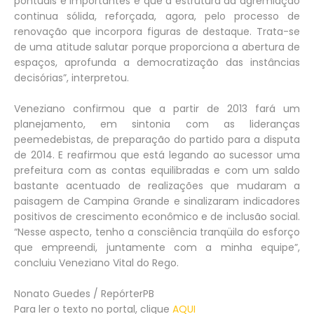
pontuais e importantes e que a estrutura da agremiação
continua sólida, reforçada, agora, pelo processo de
renovação que incorpora figuras de destaque. Trata-se
de uma atitude salutar porque proporciona a abertura de
espaços, aprofunda a democratização das instâncias
decisórias”, interpretou.
Veneziano confirmou que a partir de 2013 fará um
planejamento, em sintonia com as lideranças
peemedebistas, de preparação do partido para a disputa
de 2014. E reafirmou que está legando ao sucessor uma
prefeitura com as contas equilibradas e com um saldo
bastante acentuado de realizações que mudaram a
paisagem de Campina Grande e sinalizaram indicadores
positivos de crescimento econômico e de inclusão social.
“Nesse aspecto, tenho a consciência tranqüila do esforço
que empreendi, juntamente com a minha equipe”,
concluiu Veneziano Vital do Rego.
Nonato Guedes / RepórterPB
Para ler o texto no portal, clique
AQUI