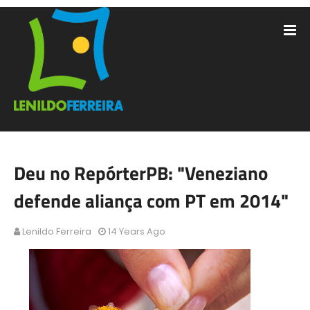
Deu no RepórterPB: "Veneziano
defende aliança com PT em 2014"
Lenildo Ferreira
14 Years Ago