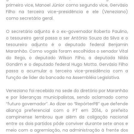
primeiro vice, Manoel Júnior como segundo vice, Gervásio
Filho na terceira vice-presidência e ele (Veneziano)
como secretário geral.
O secretário adjunto é o ex-governador Roberto Paulino,
o tesoureiro geral passa a ser Antônio Souza da Silva e o
tesoureiro adjunto é o deputado federal Benjamin
Maranhão. Como vogais foram escolhidos o senador Vital
do Rego, o deputado Wilson Filho, a deputada Nilda
Gondim e o deputado federal Hugo Motta. Gervásio Filho
passa a acumular a terceira vice-presidência com a
função de líder da bancada na Assembléia Legislativa.
Veneziano foi recebido na sede do diretório por Maranhão
e por lideranças municipalistas, sendo aclamado como
“futuro governador”. Ao dizer ao “RepórterPB” que defende
aliança preferencial com o PT em 2014, o prefeito
campinense lembrou que além da coligação nacional
entre os dois partidos pôde conviver durante sete anos e
meio com a agremiação, na administração à frente dos