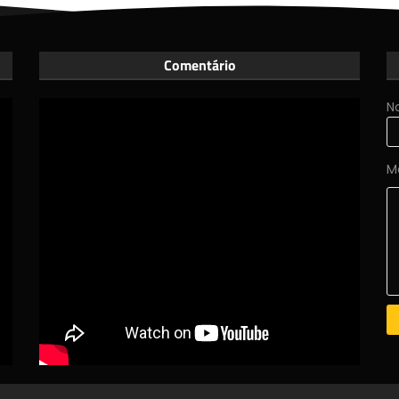
Comentário
N
M