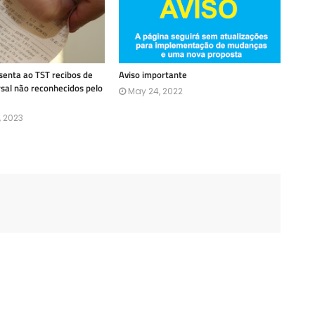
enta ao TST recibos de
Aviso importante
rsal não reconhecidos pelo
May 24, 2022
, 2023