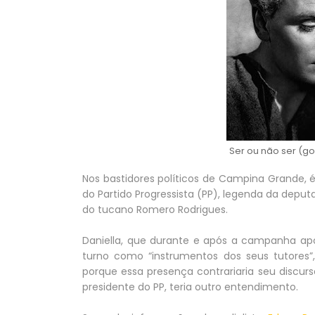
Ser ou não ser (go
Nos bastidores políticos de Campina Grande,
do Partido Progressista (PP), legenda da deputa
do tucano Romero Rodrigues.
Daniella, que durante e após a campanha ap
turno como “instrumentos dos seus tutores”,
porque essa presença contrariaria seu discurso
presidente do PP, teria outro entendimento.