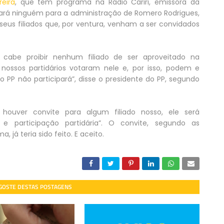
reira
, que tem programa na Rádio Cariri, emissora da
dicará ninguém para a administração de Romero Rodrigues,
eus filiados que, por ventura, venham a ser convidados
abe proibir nenhum filiado de ser aproveitado na
s nossos partidários votaram nele e, por isso, podem e
 PP não participará”, disse o presidente do PP, segundo
e houver convite para algum filiado nosso, ele será
a e participação partidária”. O convite, segundo as
 já teria sido feito. E aceito.
 GOSTE DESTAS POSTAGENS