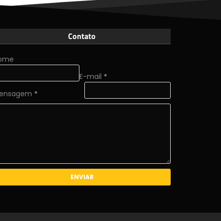
Contato
ome
E-mail
*
ensagem
*