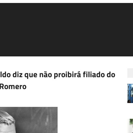
do diz que não proibirá filiado do
o Romero