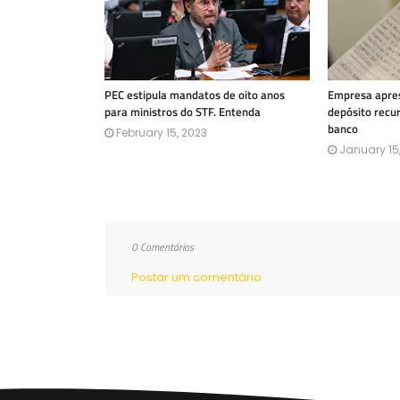
PEC estipula mandatos de oito anos
Empresa apres
para ministros do STF. Entenda
depósito recu
banco
February 15, 2023
January 15
0 Comentários
Postar um comentário