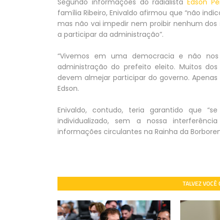
Segundo informações do radialista
Edson Pe
família Ribeiro, Enivaldo afirmou que “não in
mas não vai impedir nem proibir nenhum dos s
a participar da administração”.
“Vivemos em uma democracia e não nos c
administração do prefeito eleito. Muitos do
devem almejar participar do governo. Apenas o
Edson.
Enivaldo, contudo, teria garantido que “s
individualizado, sem a nossa interferênci
informações circulantes na Rainha da Borborema,
TALVEZ VOCÊ