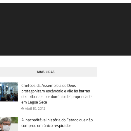
MAIS LIDAS
Chefões da Assembleia de Deus
protagonizam escândalo e vão às barras
dos tribunais por domínio de 'propriedade'
em Lagoa Seca
Abril 10, 2012
A inacreditável história do Estado que não
comprou um único respirador