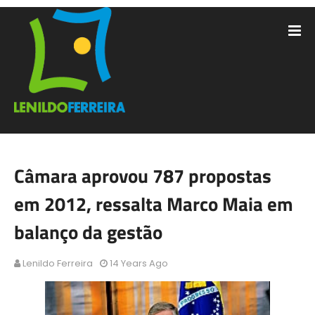
Câmara aprovou 787 propostas
em 2012, ressalta Marco Maia em
balanço da gestão
Lenildo Ferreira
14 Years Ago