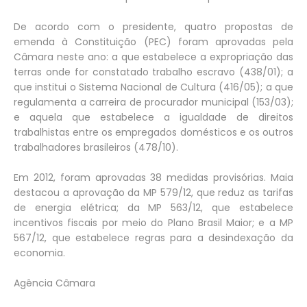
De acordo com o presidente, quatro propostas de
emenda à Constituição (PEC) foram aprovadas pela
Câmara neste ano: a que estabelece a expropriação das
terras onde for constatado trabalho escravo (438/01); a
que institui o Sistema Nacional de Cultura (416/05); a que
regulamenta a carreira de procurador municipal (153/03);
e aquela que estabelece a igualdade de direitos
trabalhistas entre os empregados domésticos e os outros
trabalhadores brasileiros (478/10).
Em 2012, foram aprovadas 38 medidas provisórias. Maia
destacou a aprovação da MP 579/12, que reduz as tarifas
de energia elétrica; da MP 563/12, que estabelece
incentivos fiscais por meio do Plano Brasil Maior; e a MP
567/12, que estabelece regras para a desindexação da
economia.
Agência Câmara