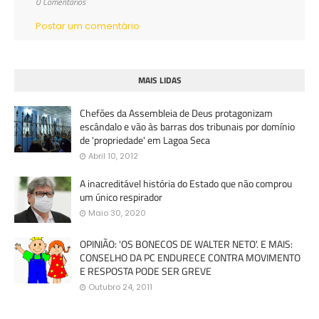
0 Comentários
Postar um comentário
MAIS LIDAS
Chefões da Assembleia de Deus protagonizam
escândalo e vão às barras dos tribunais por domínio
de 'propriedade' em Lagoa Seca
Abril 10, 2012
A inacreditável história do Estado que não comprou
um único respirador
Maio 30, 2020
OPINIÃO: 'OS BONECOS DE WALTER NETO'. E MAIS:
CONSELHO DA PC ENDURECE CONTRA MOVIMENTO
E RESPOSTA PODE SER GREVE
Outubro 24, 2011