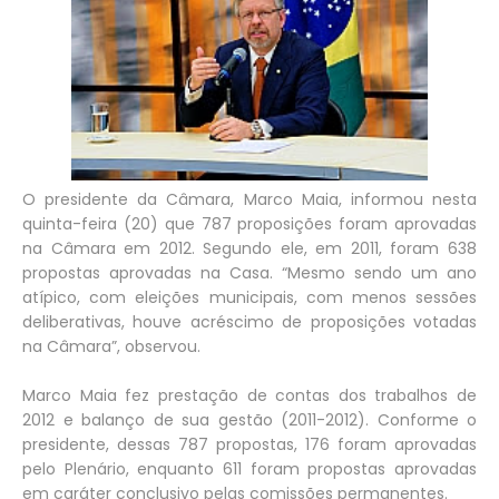
O presidente da Câmara, Marco Maia, informou nesta
quinta-feira (20) que 787 proposições foram aprovadas
na Câmara em 2012. Segundo ele, em 2011, foram 638
propostas aprovadas na Casa. “Mesmo sendo um ano
atípico, com eleições municipais, com menos sessões
deliberativas, houve acréscimo de proposições votadas
na Câmara”, observou.
Marco Maia fez prestação de contas dos trabalhos de
2012 e balanço de sua gestão (2011-2012). Conforme o
presidente, dessas 787 propostas, 176 foram aprovadas
pelo Plenário, enquanto 611 foram propostas aprovadas
em caráter conclusivo pelas comissões permanentes.