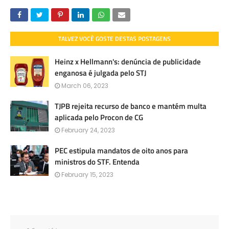
TALVEZ VOCÊ GOSTE DESTAS POSTAGENS
Heinz x Hellmann's: denúncia de publicidade
enganosa é julgada pelo STJ
March 06, 2023
TJPB rejeita recurso de banco e mantém multa
aplicada pelo Procon de CG
February 24, 2023
PEC estipula mandatos de oito anos para
ministros do STF. Entenda
February 15, 2023