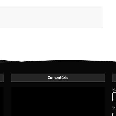
Comentário
N
M