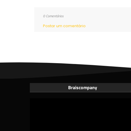
0 Comentários
Postar um comentário
Braiscompany