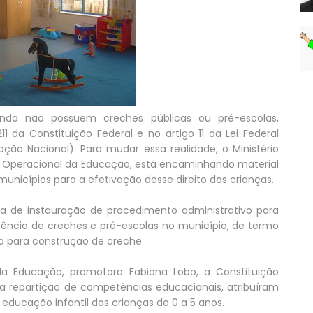
inda não possuem creches públicas ou pré-escolas,
11 da Constituição Federal e no artigo 11 da Lei Federal
ação Nacional). Para mudar essa realidade, o Ministério
io Operacional da Educação, está encaminhando material
nicípios para a efetivação desse direito das crianças.
a de instauração de procedimento administrativo para
ência de creches e pré-escolas no município, de termo
ca para construção de creche.
 Educação, promotora Fabiana Lobo, a Constituição
 da repartição de competências educacionais, atribuíram
 educação infantil das crianças de 0 a 5 anos.