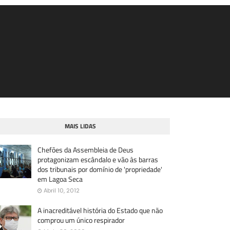
MAIS LIDAS
Chefões da Assembleia de Deus
protagonizam escândalo e vão às barras
dos tribunais por domínio de 'propriedade'
em Lagoa Seca
Abril 10, 2012
A inacreditável história do Estado que não
comprou um único respirador