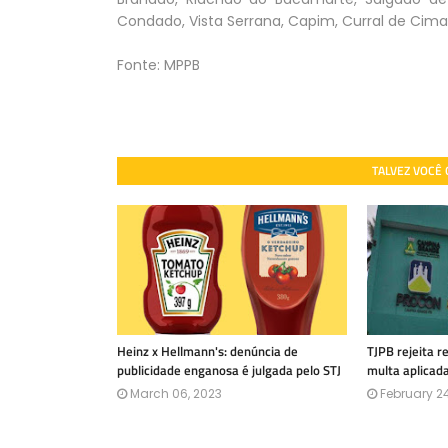
Condado, Vista Serrana, Capim, Curral de Cim
Fonte: MPPB
TALVEZ VOCÊ
Heinz x Hellmann's: denúncia de
TJPB rejeita 
publicidade enganosa é julgada pelo STJ
multa aplicad
March 06, 2023
February 24