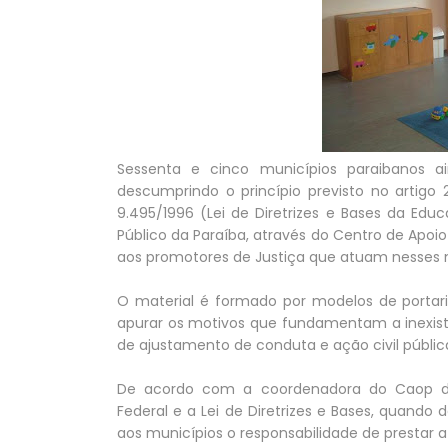
Sessenta e cinco municípios paraibanos a
descumprindo o princípio previsto no artigo 2
9.495/1996 (Lei de Diretrizes e Bases da Educ
Público da Paraíba, através do Centro de Apo
aos promotores de Justiça que atuam nesses mu
O material é formado por modelos de portari
apurar os motivos que fundamentam a inexist
de ajustamento de conduta e ação civil públi
De acordo com a coordenadora do Caop da
Federal e a Lei de Diretrizes e Bases, quando
aos municípios o responsabilidade de prestar a