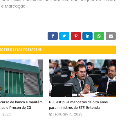
a e Marcação.
 GOSTE DESTAS POSTAGENS
recurso de banco e mantém
PEC estipula mandatos de oito anos
a pelo Procon de CG
para ministros do STF. Entenda
, 2023
February 15, 2023