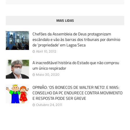
MAIS LIDAS
Chefões da Assembleia de Deus protagonizam
escândalo e vão às barras dos tribunais por domínio
de 'propriedade' em Lagoa Seca
Abril 10, 2012
A inacreditável história do Estado que não comprou
um único respirador
Maio 30, 2020
OPINIÃO: 'OS BONECOS DE WALTER NETO'. E MAIS:
CONSELHO DA PC ENDURECE CONTRA MOVIMENTO
E RESPOSTA PODE SER GREVE
Outubro 24, 2011