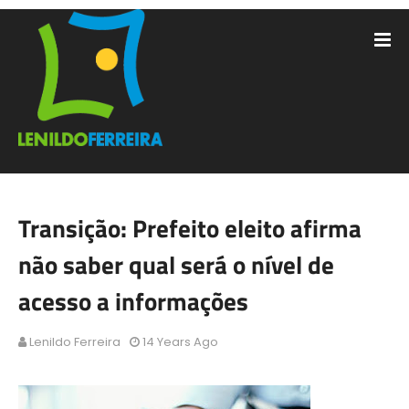
Transição: Prefeito eleito afirma
não saber qual será o nível de
acesso a informações
Lenildo Ferreira
14 Years Ago