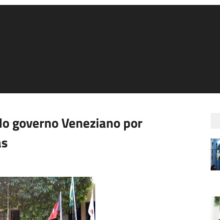
do governo Veneziano por
as