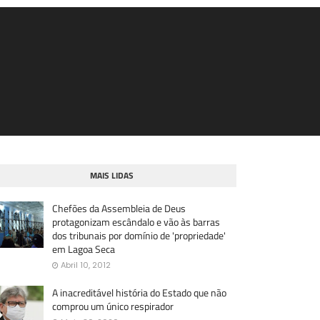
MAIS LIDAS
Chefões da Assembleia de Deus
protagonizam escândalo e vão às barras
dos tribunais por domínio de 'propriedade'
em Lagoa Seca
Abril 10, 2012
A inacreditável história do Estado que não
comprou um único respirador