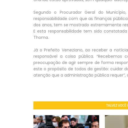
Segundo o Procurador Geral do Município
responsabilidade com que as finanças pública
dos anos, tem se mostrado extremamente resp
E esta responsabilidade tem sido constatada
Thoma.
Já o Prefeito Veneziano, ao receber a notíci
responsável a coisa pública. “Recebemos 
preocupação de agir sempre de forma respons
este o propósito de todos da gestão: cuidar 
atenção que a administração pública requer”, d
TALVEZ VOCÊ