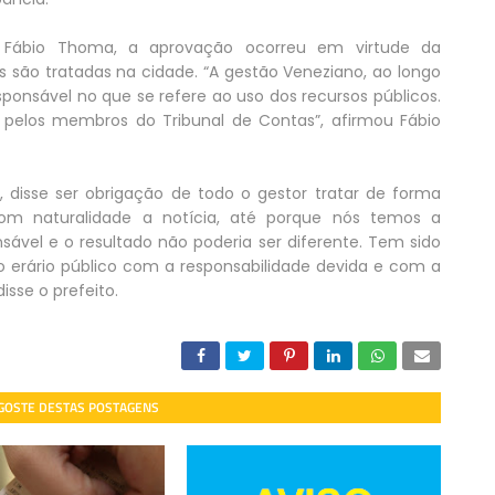
, Fábio Thoma, a aprovação ocorreu em virtude da
s são tratadas na cidade. “A gestão Veneziano, ao longo
onsável no que se refere ao uso dos recursos públicos.
 pelos membros do Tribunal de Contas”, afirmou Fábio
a, disse ser obrigação de todo o gestor tratar de forma
com naturalidade a notícia, até porque nós temos a
ável e o resultado não poderia ser diferente. Tem sido
do erário público com a responsabilidade devida e com a
isse o prefeito.
 GOSTE DESTAS POSTAGENS