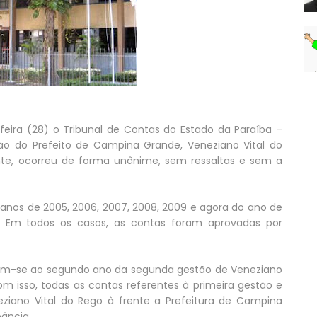
eira (28) o Tribunal de Contas do Estado da Paraíba –
ão do Prefeito de Campina Grande, Veneziano Vital do
te, ocorreu de forma unânime, sem ressaltas e sem a
 anos de 2005, 2006, 2007, 2008, 2009 e agora do ano de
 Em todos os casos, as contas foram aprovadas por
rem-se ao segundo ano da segunda gestão de Veneziano
m isso, todas as contas referentes à primeira gestão e
iano Vital do Rego à frente a Prefeitura de Campina
ância.