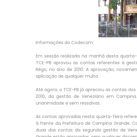
Informações do Codecom:
Em sessão realizada na manhã desta quarta-f
TCE-PB aprovou as contas referentes à gest
Rêgo, no ano de 2010. A aprovação, novamen
aplicação de qualquer multa.
Até agora, o TCE-PB já apreciou as contas dos
2010, da gestão de Veneziano em Campina.
unanimidade e sem ressalvas.
As contas aprovadas nesta quarta-feira refe
à frente da Prefeitura de Campina Grande. Co
duas das contas da segunda gestão de Venez
Grande estão aprovadas, sem qualquer discrep