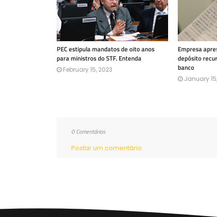
PEC estipula mandatos de oito anos
Empresa apres
para ministros do STF. Entenda
depósito recu
banco
February 15, 2023
January 15
0 Comentários
Postar um comentário