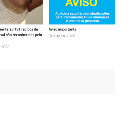
enta ao TST recibos de
Aviso importante
rsal não reconhecidos pelo
May 24, 2022
, 2023