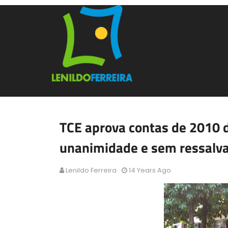
TCE aprova contas de 2010 
unanimidade e sem ressalv
Lenildo Ferreira
14 Years Ago