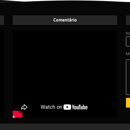
Comentário
N
M