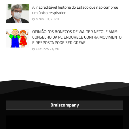
A inacreditável história do Estado que não comprou
um único respirador
Maio 30, 2020
OPINIÃO: 'OS BONECOS DE WALTER NETO'. E MAIS:
CONSELHO DA PC ENDURECE CONTRA MOVIMENTO
E RESPOSTA PODE SER GREVE
Outubro 24, 2011
Braiscompany