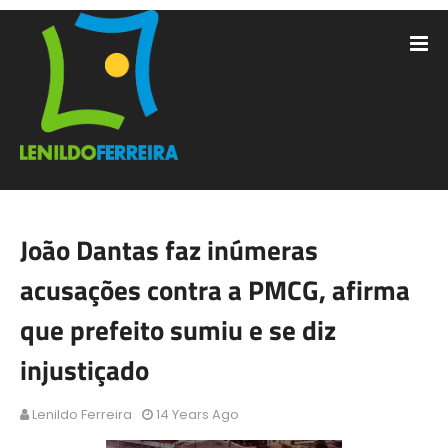
João Dantas faz inúmeras
acusações contra a PMCG, afirma
que prefeito sumiu e se diz
injustiçado
Lenildo Ferreira
14 Years Ago