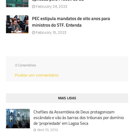
February 24, 2023
PEC estipula mandatos de oito anos para
ministros do STF. Entenda
February 15, 2023
0 Comentários
Postar um comentário
MAIS LIDAS
Chefões da Assembleia de Deus protagonizam
escândalo e vão às barras dos tribunais por domínio
de 'propriedade' em Lagoa Seca
Abril 10, 2012