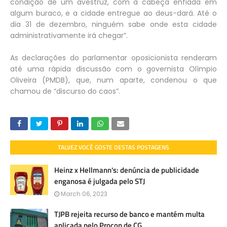
condição de um avestruz, com a cabeça enfiada em
algum buraco, e a cidade entregue ao deus-dará. Até o
dia 31 de dezembro, ninguém sabe onde esta cidade
administrativamente irá chegar”.
As declarações do parlamentar oposicionista renderam
até uma rápida discussão com o governista Olímpio
Oliveira (PMDB), que, num aparte, condenou o que
chamou de “discurso do caos”.
TALVEZ VOCÊ GOSTE DESTAS POSTAGENS
Heinz x Hellmann's: denúncia de publicidade
enganosa é julgada pelo STJ
March 06, 2023
TJPB rejeita recurso de banco e mantém multa
aplicada pelo Procon de CG