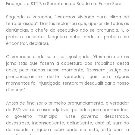
Finanças, a STTP, a Secretaria de Saúde e o Fome Zero.
Segundo o vereador, “estamos vivendo num clima de
terra arrasada”. Dantas reclamou que, apesar de todas as
denúncias, o chefe do executivo não se pronuncia. “E o
prefeito ausente. Ninguém sabe onde o prefeito se
encontra”, declarou.
O vereador ainda se disse injustiçado. “Gostaria que os
jornalistas que fazem a cobertura dos trabalhos desta
casa, pelo menos nesse momento, fizessem justiça ao
pronunciamento deste vereador, que em alguns
momentos foi injustiçado, tentaram desqualificar o nosso
discurso”.
Antes de finalizar o primeiro pronunciamento, o vereador
do PSD voltou a usar adjetivos pesados para bombardear
o governo municipal. “Esse governo desastrado,
desastroso, inconseqüente, delinqüente, está aí, sumido
da cidade, ninguém sabe onde ele está, está com a