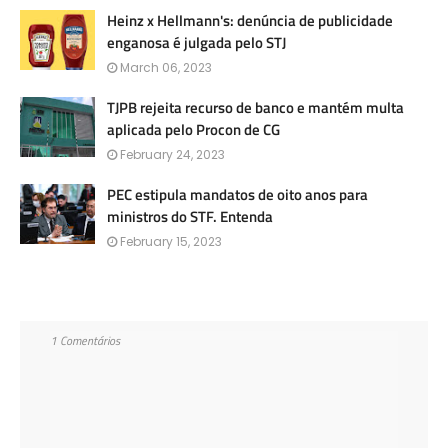
Heinz x Hellmann's: denúncia de publicidade
enganosa é julgada pelo STJ
March 06, 2023
TJPB rejeita recurso de banco e mantém multa
aplicada pelo Procon de CG
February 24, 2023
PEC estipula mandatos de oito anos para
ministros do STF. Entenda
February 15, 2023
1 Comentários