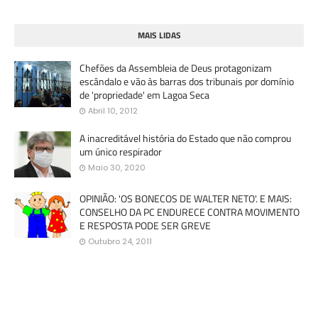
MAIS LIDAS
Chefões da Assembleia de Deus protagonizam
escândalo e vão às barras dos tribunais por domínio
de 'propriedade' em Lagoa Seca
Abril 10, 2012
A inacreditável história do Estado que não comprou
um único respirador
Maio 30, 2020
OPINIÃO: 'OS BONECOS DE WALTER NETO'. E MAIS:
CONSELHO DA PC ENDURECE CONTRA MOVIMENTO
E RESPOSTA PODE SER GREVE
Outubro 24, 2011