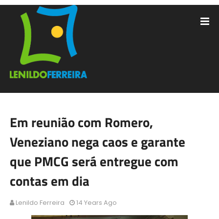
Em reunião com Romero,
Veneziano nega caos e garante
que PMCG será entregue com
contas em dia
Lenildo Ferreira
14 Years Ago