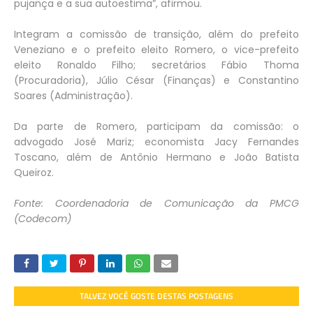
pujança e a sua autoestima”, afirmou.
Integram a comissão de transição, além do prefeito
Veneziano e o prefeito eleito Romero, o vice-prefeito
eleito Ronaldo Filho; secretários Fábio Thoma
(Procuradoria), Júlio César (Finanças) e Constantino
Soares (Administração).
Da parte de Romero, participam da comissão: o
advogado José Mariz; economista Jacy Fernandes
Toscano, além de Antônio Hermano e João Batista
Queiroz.
Fonte: Coordenadoria de Comunicação da PMCG
(Codecom)
TALVEZ VOCÊ GOSTE DESTAS POSTAGENS