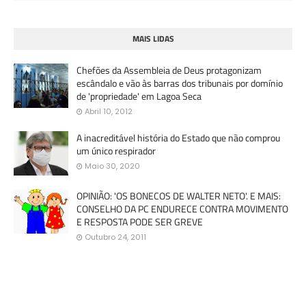
MAIS LIDAS
Chefões da Assembleia de Deus protagonizam
escândalo e vão às barras dos tribunais por domínio
de 'propriedade' em Lagoa Seca
Abril 10, 2012
A inacreditável história do Estado que não comprou
um único respirador
Maio 30, 2020
OPINIÃO: 'OS BONECOS DE WALTER NETO'. E MAIS:
CONSELHO DA PC ENDURECE CONTRA MOVIMENTO
E RESPOSTA PODE SER GREVE
Outubro 24, 2011