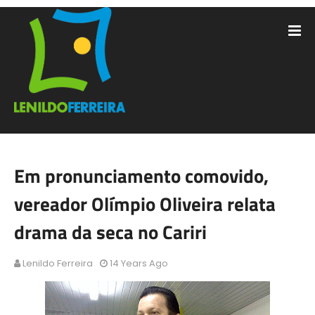
Em pronunciamento comovido,
vereador Olímpio Oliveira relata
drama da seca no Cariri
Lenildo Ferreira
14 Years Ago