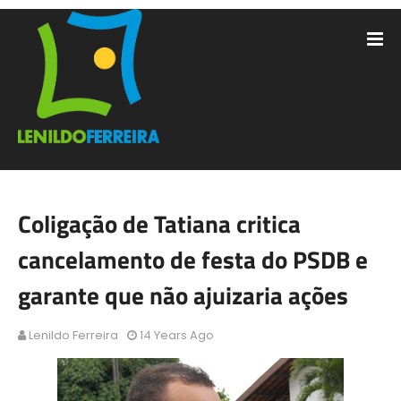
Coligação de Tatiana critica
cancelamento de festa do PSDB e
garante que não ajuizaria ações
Lenildo Ferreira
14 Years Ago