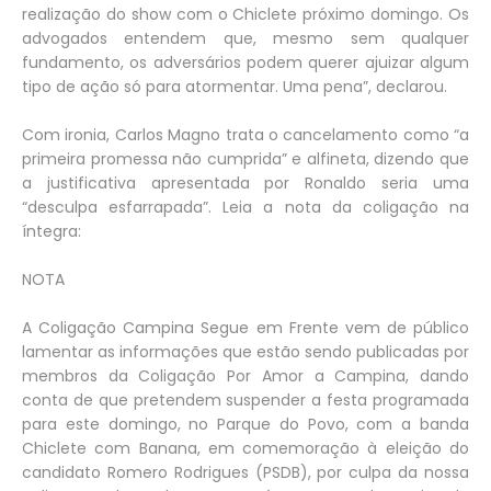
realização do show com o Chiclete próximo domingo. Os
advogados entendem que, mesmo sem qualquer
fundamento, os adversários podem querer ajuizar algum
tipo de ação só para atormentar. Uma pena”, declarou.
Com ironia, Carlos Magno trata o cancelamento como “a
primeira promessa não cumprida” e alfineta, dizendo que
a justificativa apresentada por Ronaldo seria uma
“desculpa esfarrapada”. Leia a nota da coligação na
íntegra:
NOTA
A Coligação Campina Segue em Frente vem de público
lamentar as informações que estão sendo publicadas por
membros da Coligação Por Amor a Campina, dando
conta de que pretendem suspender a festa programada
para este domingo, no Parque do Povo, com a banda
Chiclete com Banana, em comemoração à eleição do
candidato Romero Rodrigues (PSDB), por culpa da nossa