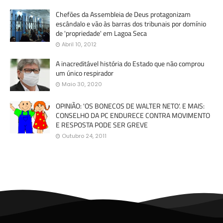
Chefões da Assembleia de Deus protagonizam
escândalo e vão às barras dos tribunais por domínio
de 'propriedade' em Lagoa Seca
Abril 10, 2012
A inacreditável história do Estado que não comprou
um único respirador
Maio 30, 2020
OPINIÃO: 'OS BONECOS DE WALTER NETO'. E MAIS:
CONSELHO DA PC ENDURECE CONTRA MOVIMENTO
E RESPOSTA PODE SER GREVE
Outubro 24, 2011