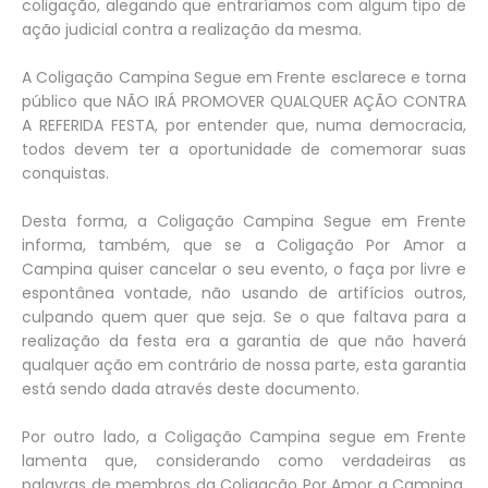
coligação, alegando que entraríamos com algum tipo de
ação judicial contra a realização da mesma.
A Coligação Campina Segue em Frente esclarece e torna
público que NÃO IRÁ PROMOVER QUALQUER AÇÃO CONTRA
A REFERIDA FESTA, por entender que, numa democracia,
todos devem ter a oportunidade de comemorar suas
conquistas.
Desta forma, a Coligação Campina Segue em Frente
informa, também, que se a Coligação Por Amor a
Campina quiser cancelar o seu evento, o faça por livre e
espontânea vontade, não usando de artifícios outros,
culpando quem quer que seja. Se o que faltava para a
realização da festa era a garantia de que não haverá
qualquer ação em contrário de nossa parte, esta garantia
está sendo dada através deste documento.
Por outro lado, a Coligação Campina segue em Frente
lamenta que, considerando como verdadeiras as
palavras de membros da Coligação Por Amor a Campina,