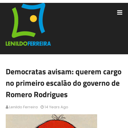
Democratas avisam: querem cargo
no primeiro escalão do governo de
Romero Rodrigues
Lenildo Ferreira
14 Years Ago