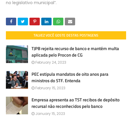
no legislativo municipal”.
TALVEZ VOCÊ GOSTE DESTAS POSTAGENS
TJPB rejeita recurso de banco e mantém multa
aplicada pelo Procon de CG
February 24, 2023
PEC estipula mandatos de oito anos para
ministros do STF. Entenda
February 15, 2023
Empresa apresenta ao TST recibos de depósito
recursal não reconhecidos pelo banco
January 15, 2023