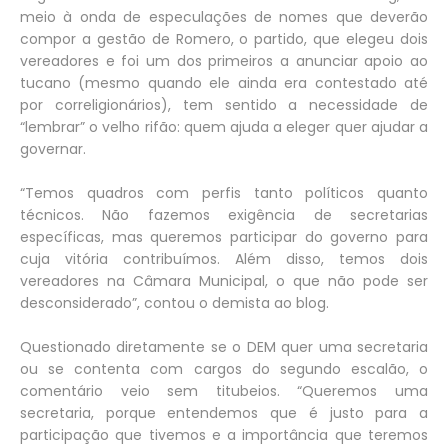
meio à onda de especulações de nomes que deverão
compor a gestão de Romero, o partido, que elegeu dois
vereadores e foi um dos primeiros a anunciar apoio ao
tucano (mesmo quando ele ainda era contestado até
por correligionários), tem sentido a necessidade de
“lembrar” o velho rifão: quem ajuda a eleger quer ajudar a
governar.
“Temos quadros com perfis tanto políticos quanto
técnicos. Não fazemos exigência de secretarias
específicas, mas queremos participar do governo para
cuja vitória contribuímos. Além disso, temos dois
vereadores na Câmara Municipal, o que não pode ser
desconsiderado”, contou o demista ao blog.
Questionado diretamente se o DEM quer uma secretaria
ou se contenta com cargos do segundo escalão, o
comentário veio sem titubeios. “Queremos uma
secretaria, porque entendemos que é justo para a
participação que tivemos e a importância que teremos