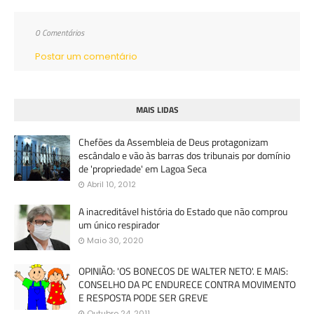
0 Comentários
Postar um comentário
MAIS LIDAS
Chefões da Assembleia de Deus protagonizam
escândalo e vão às barras dos tribunais por domínio
de 'propriedade' em Lagoa Seca
Abril 10, 2012
A inacreditável história do Estado que não comprou
um único respirador
Maio 30, 2020
OPINIÃO: 'OS BONECOS DE WALTER NETO'. E MAIS:
CONSELHO DA PC ENDURECE CONTRA MOVIMENTO
E RESPOSTA PODE SER GREVE
Outubro 24, 2011