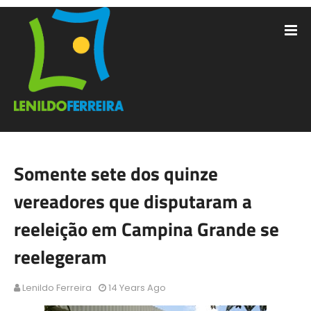
Somente sete dos quinze
vereadores que disputaram a
reeleição em Campina Grande se
reelegeram
Lenildo Ferreira
14 Years Ago