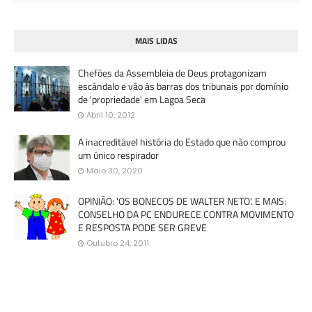
MAIS LIDAS
Chefões da Assembleia de Deus protagonizam
escândalo e vão às barras dos tribunais por domínio
de 'propriedade' em Lagoa Seca
Abril 10, 2012
A inacreditável história do Estado que não comprou
um único respirador
Maio 30, 2020
OPINIÃO: 'OS BONECOS DE WALTER NETO'. E MAIS:
CONSELHO DA PC ENDURECE CONTRA MOVIMENTO
E RESPOSTA PODE SER GREVE
Outubro 24, 2011