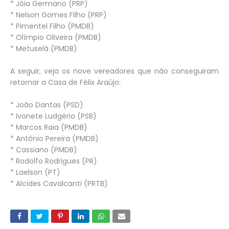
* Jóia Germano (PRP)
* Nelson Gomes Filho (PRP)
* Pimentel Filho (PMDB)
* Olímpio Oliveira (PMDB)
* Metuselá (PMDB)
A seguir, veja os nove vereadores que não conseguiram
retornar a Casa de Félix Araújo:
* João Dantas (PSD)
* Ivonete Ludgério (PSB)
* Marcos Raia (PMDB)
* Antônio Pereira (PMDB)
* Cassiano (PMDB)
* Rodolfo Rodrigues (PR)
* Laelson (PT)
* Alcides Cavalcanti (PRTB)