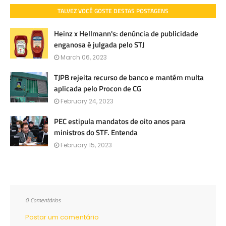
TALVEZ VOCÊ GOSTE DESTAS POSTAGENS
Heinz x Hellmann's: denúncia de publicidade
enganosa é julgada pelo STJ
March 06, 2023
TJPB rejeita recurso de banco e mantém multa
aplicada pelo Procon de CG
February 24, 2023
PEC estipula mandatos de oito anos para
ministros do STF. Entenda
February 15, 2023
0 Comentários
Postar um comentário