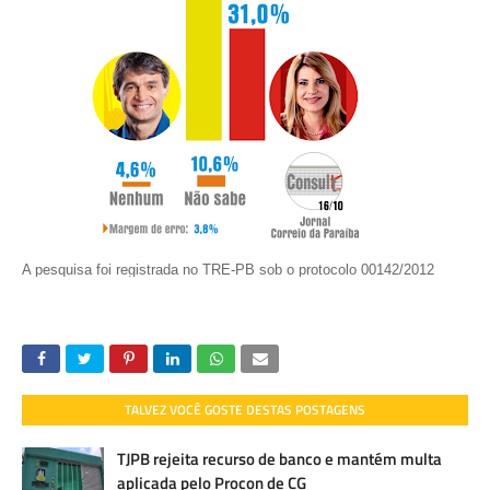
A pesquisa foi registrada no TRE-PB sob o protocolo 00142/2012
TALVEZ VOCÊ GOSTE DESTAS POSTAGENS
TJPB rejeita recurso de banco e mantém multa
aplicada pelo Procon de CG