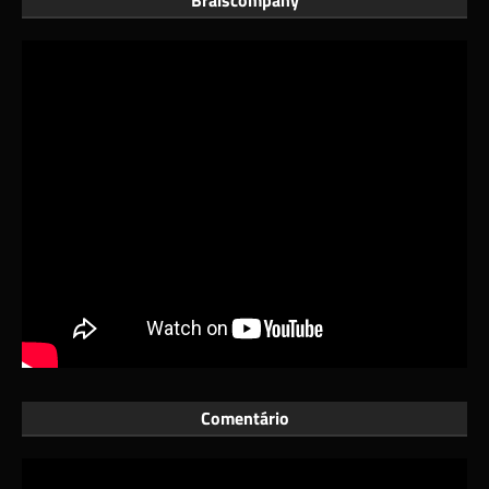
Braiscompany
Comentário