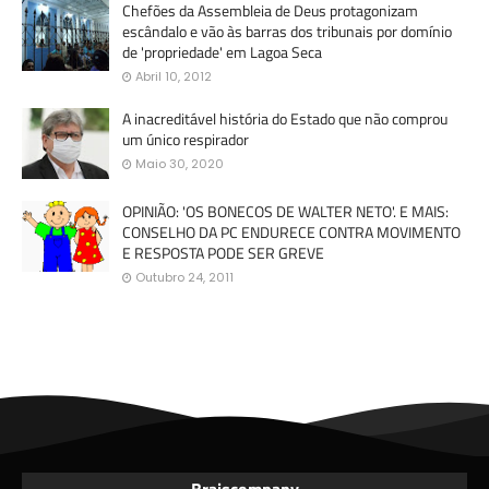
Chefões da Assembleia de Deus protagonizam
escândalo e vão às barras dos tribunais por domínio
de 'propriedade' em Lagoa Seca
Abril 10, 2012
A inacreditável história do Estado que não comprou
um único respirador
Maio 30, 2020
OPINIÃO: 'OS BONECOS DE WALTER NETO'. E MAIS:
CONSELHO DA PC ENDURECE CONTRA MOVIMENTO
E RESPOSTA PODE SER GREVE
Outubro 24, 2011