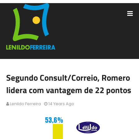
Segundo Consult/Correio, Romero
lidera com vantagem de 22 pontos
Lenildo Ferreira
14 Years Ago