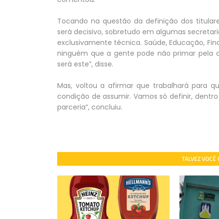
Tocando na questão da definição dos titular
será decisivo, sobretudo em algumas secretar
exclusivamente técnica. Saúde, Educação, Fin
ninguém que a gente pode não primar pela qu
será este”, disse.
Mas, voltou a afirmar que trabalhará para q
condição de assumir. Vamos só definir, dentro d
parceria”, concluiu.
TALVEZ VOCÊ