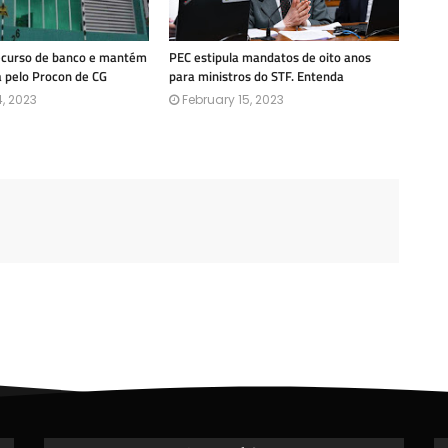
recurso de banco e mantém
PEC estipula mandatos de oito anos
a pelo Procon de CG
para ministros do STF. Entenda
, 2023
February 15, 2023