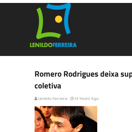
Romero Rodrigues deixa sup
coletiva
Lenildo Ferreira
14 Years Ago