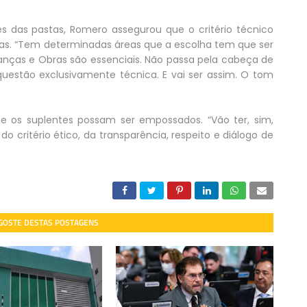
es das pastas, Romero assegurou que o critério técnico
ias. “Tem determinadas áreas que a escolha tem que ser
anças e Obras são essenciais. Não passa pela cabeça de
estão exclusivamente técnica. E vai ser assim. O tom
ue os suplentes possam ser empossados. “Vão ter, sim,
o critério ético, da transparência, respeito e diálogo de
 GOSTE DESTAS POSTAGENS