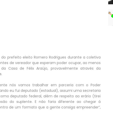
do prefeito eleito Romero Rodrigues durante a coletiva
entes de vereador que esperam poder ocupar, ao menos
 da Casa de Félix Araújo, provavelmente através da
s.
ente nós vamos trabalhar em parceria com o Poder
uando eu fui deputado (estadual), assumi uma secretaria
como deputado federal, além de respeito ao erário (tirei
são do suplente. E não faria diferente ao chegar à
, dentro de um formato que a gente consiga empreender”,