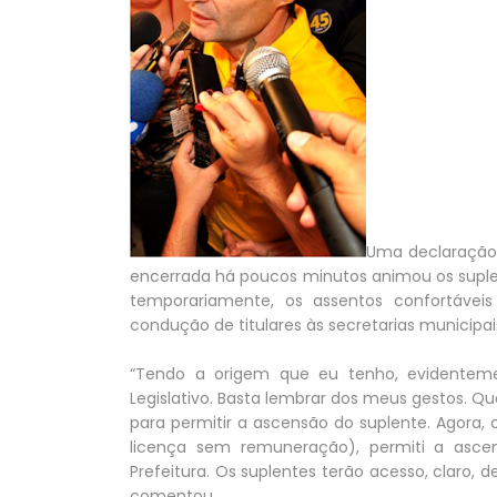
Uma declaração 
encerrada há poucos minutos animou os supl
temporariamente, os assentos confortáveis
condução de titulares às secretarias municipai
“Tendo a origem que eu tenho, evidentem
Legislativo. Basta lembrar dos meus gestos. Q
para permitir a ascensão do suplente. Agora, 
licença sem remuneração), permiti a ascen
Prefeitura. Os suplentes terão acesso, claro
comentou.