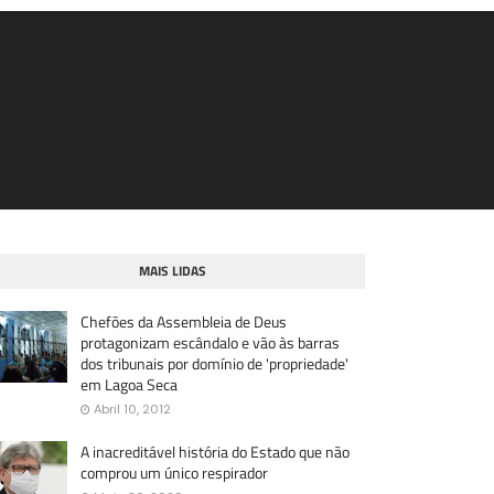
MAIS LIDAS
Chefões da Assembleia de Deus
protagonizam escândalo e vão às barras
dos tribunais por domínio de 'propriedade'
em Lagoa Seca
Abril 10, 2012
A inacreditável história do Estado que não
comprou um único respirador