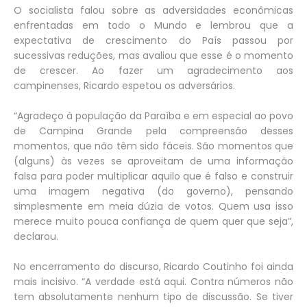
O socialista falou sobre as adversidades econômicas
enfrentadas em todo o Mundo e lembrou que a
expectativa de crescimento do País passou por
sucessivas reduções, mas avaliou que esse é o momento
de crescer. Ao fazer um agradecimento aos
campinenses, Ricardo espetou os adversários.
“Agradeço à população da Paraíba e em especial ao povo
de Campina Grande pela compreensão desses
momentos, que não têm sido fáceis. São momentos que
(alguns) às vezes se aproveitam de uma informação
falsa para poder multiplicar aquilo que é falso e construir
uma imagem negativa (do governo), pensando
simplesmente em meia dúzia de votos. Quem usa isso
merece muito pouca confiança de quem quer que seja”,
declarou.
No encerramento do discurso, Ricardo Coutinho foi ainda
mais incisivo. “A verdade está aqui. Contra números não
tem absolutamente nenhum tipo de discussão. Se tiver