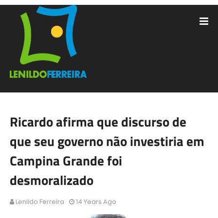
Ricardo afirma que discurso de
que seu governo não investiria em
Campina Grande foi
desmoralizado
Lenildo Ferreira
14 Years Ago