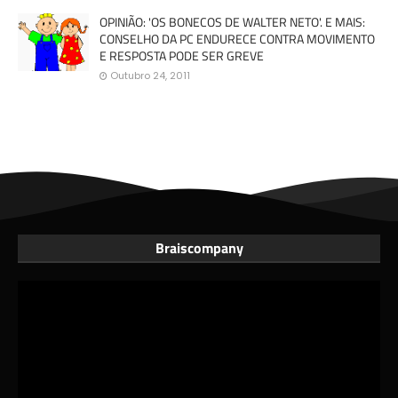
OPINIÃO: 'OS BONECOS DE WALTER NETO'. E MAIS:
CONSELHO DA PC ENDURECE CONTRA MOVIMENTO
E RESPOSTA PODE SER GREVE
Outubro 24, 2011
Braiscompany