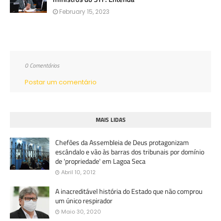
February 15, 2023
0 Comentários
Postar um comentário
MAIS LIDAS
Chefões da Assembleia de Deus protagonizam
escândalo e vão às barras dos tribunais por domínio
de 'propriedade' em Lagoa Seca
Abril 10, 2012
A inacreditável história do Estado que não comprou
um único respirador
Maio 30, 2020