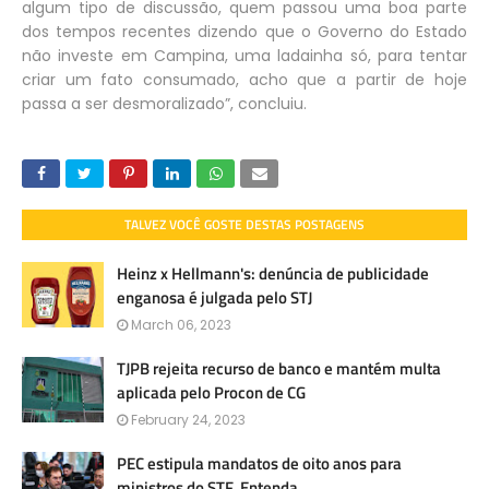
algum tipo de discussão, quem passou uma boa parte
dos tempos recentes dizendo que o Governo do Estado
não investe em Campina, uma ladainha só, para tentar
criar um fato consumado, acho que a partir de hoje
passa a ser desmoralizado”, concluiu.
TALVEZ VOCÊ GOSTE DESTAS POSTAGENS
Heinz x Hellmann's: denúncia de publicidade
enganosa é julgada pelo STJ
March 06, 2023
TJPB rejeita recurso de banco e mantém multa
aplicada pelo Procon de CG
February 24, 2023
PEC estipula mandatos de oito anos para
ministros do STF. Entenda