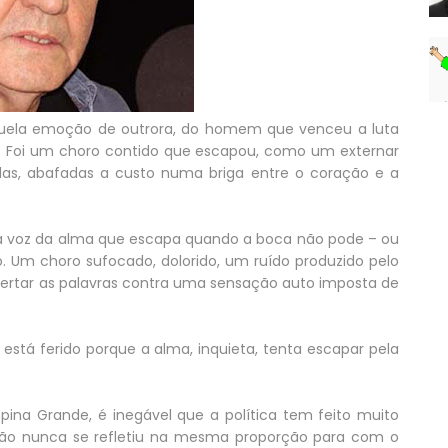
daquela emoção de outrora, do homem que venceu a luta
ia. Foi um choro contido que escapou, como um externar
das, abafadas a custo numa briga entre o coração e a
a voz da alma que escapa quando a boca não pode – ou
o. Um choro sufocado, dolorido, um ruído produzido pelo
bertar as palavras contra uma sensação auto imposta de
o está ferido porque a alma, inquieta, tenta escapar pela
pina Grande, é inegável que a política tem feito muito
osição nunca se refletiu na mesma proporção para com o