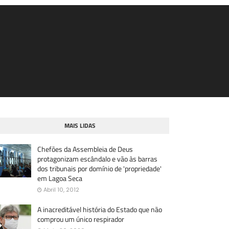
MAIS LIDAS
Chefões da Assembleia de Deus
protagonizam escândalo e vão às barras
dos tribunais por domínio de 'propriedade'
em Lagoa Seca
Abril 10, 2012
A inacreditável história do Estado que não
comprou um único respirador