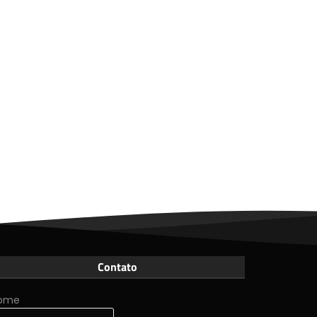
Contato
ome