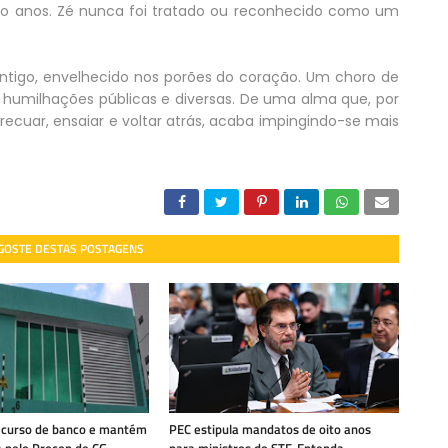
o anos. Zé nunca foi tratado ou reconhecido como um
 antigo, envelhecido nos porões do coração. Um choro de
 humilhações públicas e diversas. De uma alma que, por
 recuar, ensaiar e voltar atrás, acaba impingindo-se mais
 GOSTE DESTAS POSTAGENS
recurso de banco e mantém
PEC estipula mandatos de oito anos