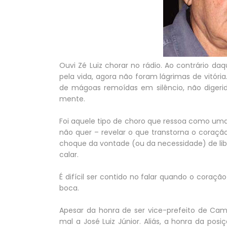
Ouvi Zé Luiz chorar no rádio. Ao contrário 
pela vida, agora não foram lágrimas de vitór
de mágoas remoídas em silêncio, não digeri
mente.
Foi aquele tipo de choro que ressoa como um
não quer – revelar o que transtorna o coraçã
choque da vontade (ou da necessidade) de li
calar.
É difícil ser contido no falar quando o coraçã
boca.
Apesar da honra de ser vice-prefeito de Cam
mal a José Luiz Júnior. Aliás, a honra da p