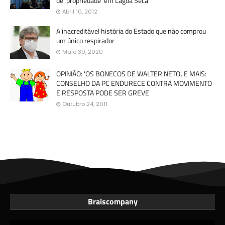
de 'propriedade' em Lagoa Seca
Abril 10, 2012
A inacreditável história do Estado que não comprou
um único respirador
Maio 30, 2020
OPINIÃO: 'OS BONECOS DE WALTER NETO'. E MAIS:
CONSELHO DA PC ENDURECE CONTRA MOVIMENTO
E RESPOSTA PODE SER GREVE
Outubro 24, 2011
Braiscompany