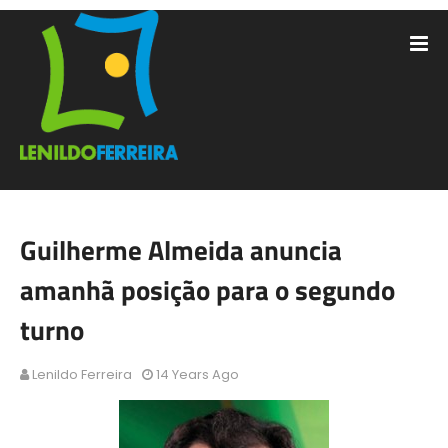
Guilherme Almeida anuncia
amanhã posição para o segundo
turno
Lenildo Ferreira
14 Years Ago