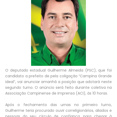
O deputado estadual Guilherme Almeida (PSC), que foi
candidato a prefeito de pela coligação “Campina Grande
ideal”, vai anunciar amanhã a posição que adotará neste
segundo turno. O anúncio será feito durante coletiva na
Associação Campinense de Imprensa (ACI), às 10 horas.
Após o fechamento das urnas no primeiro turno,
Guilherme teria procurado ouvir correligionários, aliados e
pessoas do seu círculo de confiança, para chegar à