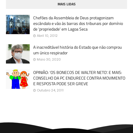
MAIS LIDAS
Chefões da Assembleia de Deus protagonizam
escândalo e vão às barras dos tribunais por domínio
de 'propriedade' em Lagoa Seca
Abril 10, 2012
A inacreditável história do Estado que não comprou
um único respirador
Maio 30, 2020
OPINIÃO: 'OS BONECOS DE WALTER NETO'. E MAIS:
CONSELHO DA PC ENDURECE CONTRA MOVIMENTO
E RESPOSTA PODE SER GREVE
Outubro 24, 2011