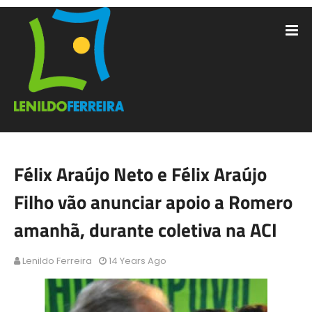
Félix Araújo Neto e Félix Araújo
Filho vão anunciar apoio a Romero
amanhã, durante coletiva na ACI
Lenildo Ferreira
14 Years Ago