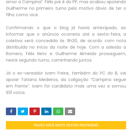
amor a Campina”. Félix pai é do PP, mas acabou apoiando
Guilherme no primeiro turno pelo motivo óbvio de ter o
filho como vice.
Confirmando o que o blog já havia antecipado, ao
informar que o anúncio ocorreria até a sexta-feira, a
coletiva será concedida às 9h30, de acordo com nota
distribuída no início da noite de hoje. Com a adesão a
Romero, Félix Neto e Guilherme Almeida prosseguem,
neste segundo turno, caminhando juntos.
Já o ex-vereador Ivam Freire, também do PC do B, vai
apoiar Tatiana Medeiros, da coligação “Campina segue
em frente”. Ivam foi candidato mais uma vez e somou
931 votos.
TALVEZ VOCÊ GOSTE DESTAS POSTAGENS