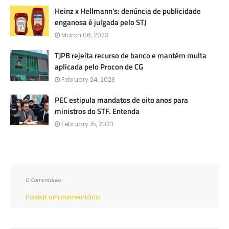
Heinz x Hellmann's: denúncia de publicidade
enganosa é julgada pelo STJ
March 06, 2023
TJPB rejeita recurso de banco e mantém multa
aplicada pelo Procon de CG
February 24, 2023
PEC estipula mandatos de oito anos para
ministros do STF. Entenda
February 15, 2023
0 Comentários
Postar um comentário