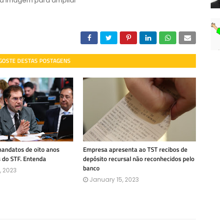
 a imagem para ampliar
 GOSTE DESTAS POSTAGENS
mandatos de oito anos
Empresa apresenta ao TST recibos de
s do STF. Entenda
depósito recursal não reconhecidos pelo
banco
, 2023
January 15, 2023