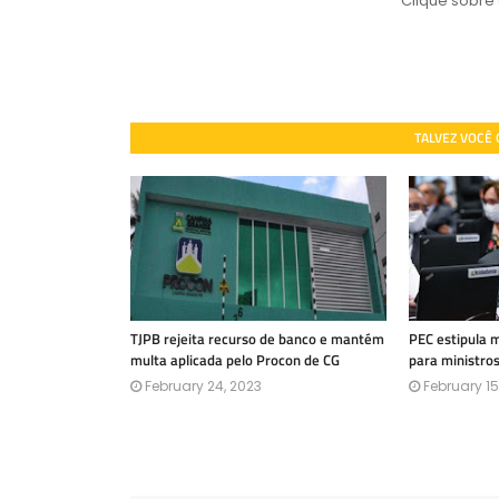
Clique sobre
TALVEZ VOCÊ
TJPB rejeita recurso de banco e mantém
PEC estipula 
multa aplicada pelo Procon de CG
para ministro
February 24, 2023
February 15