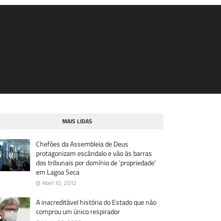
MAIS LIDAS
Chefões da Assembleia de Deus
protagonizam escândalo e vão às barras
dos tribunais por domínio de 'propriedade'
em Lagoa Seca
Abril 10, 2012
A inacreditável história do Estado que não
comprou um único respirador