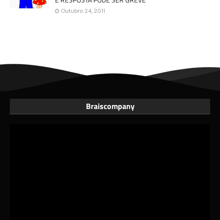
Outubro 24, 2011
Braiscompany