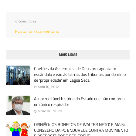
0 Comentários
Postar um comentário
MAIS LIDAS
Chefões da Assembleia de Deus protagonizam
escândalo e vão às barras dos tribunais por domínio
de 'propriedade' em Lagoa Seca
Abril 10, 2012
A inacreditável história do Estado que não comprou
um único respirador
Maio 30, 2020
OPINIÃO: 'OS BONECOS DE WALTER NETO'. E MAIS:
CONSELHO DA PC ENDURECE CONTRA MOVIMENTO
E RESPOSTA PODE SER GREVE