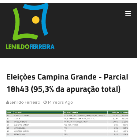
Eleições Campina Grande - Parcial
18h43 (95,3% da apuração total)
Lenildo Ferreira
14 Years Ago