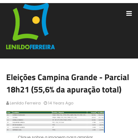
Eleições Campina Grande - Parcial
18h21 (55,6% da apuração total)
Lenildo Ferreira
14 Years Ago
Clique sobre a imagem para ampliar