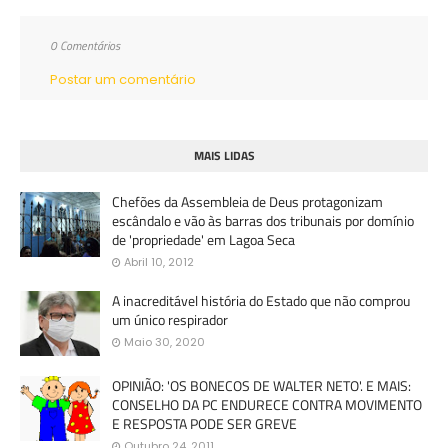
0 Comentários
Postar um comentário
MAIS LIDAS
Chefões da Assembleia de Deus protagonizam
escândalo e vão às barras dos tribunais por domínio
de 'propriedade' em Lagoa Seca
Abril 10, 2012
A inacreditável história do Estado que não comprou
um único respirador
Maio 30, 2020
OPINIÃO: 'OS BONECOS DE WALTER NETO'. E MAIS:
CONSELHO DA PC ENDURECE CONTRA MOVIMENTO
E RESPOSTA PODE SER GREVE
Outubro 24, 2011