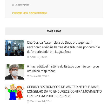
0 Comentários
Postar um comentário
MAIS LIDAS
Chefões da Assembleia de Deus protagonizam
escândalo e vão às barras dos tribunais por domínio
de 'propriedade' em Lagoa Seca
Abril 10, 2012
A inacreditável história do Estado que não comprou
um único respirador
Maio 30, 2020
OPINIÃO: 'OS BONECOS DE WALTER NETO'. E MAIS:
CONSELHO DA PC ENDURECE CONTRA MOVIMENTO
E RESPOSTA PODE SER GREVE
Outubro 24, 2011