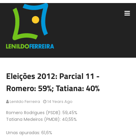
Eleições 2012: Parcial 11 -
Romero: 59%; Tatiana: 40%
Lenildo Ferreira
14 Years Ago
Romero Rodrigues (PSDB): 59,45%
Tatiana Medeiros (PMDB): 40,55%
Urnas apuradas: 61,6%