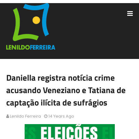
Daniella registra notícia crime
acusando Veneziano e Tatiana de
captação ilícita de sufrágios
Lenildo Ferreira
14 Years Ago