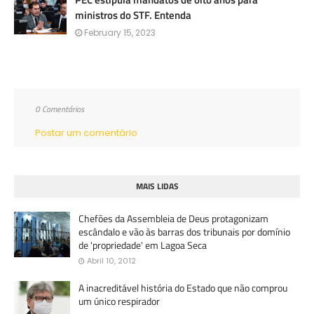
ministros do STF. Entenda
February 15, 2023
0 Comentários
Postar um comentário
MAIS LIDAS
Chefões da Assembleia de Deus protagonizam
escândalo e vão às barras dos tribunais por domínio
de 'propriedade' em Lagoa Seca
Abril 10, 2012
A inacreditável história do Estado que não comprou
um único respirador