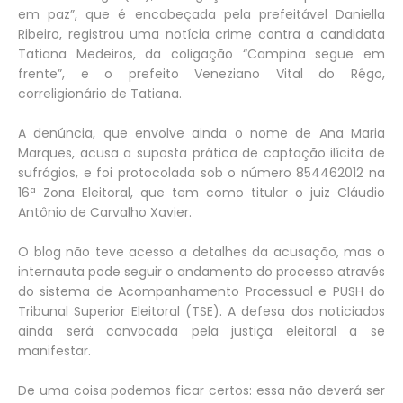
em paz”, que é encabeçada pela prefeitável Daniella
Ribeiro, registrou uma notícia crime contra a candidata
Tatiana Medeiros, da coligação “Campina segue em
frente”, e o prefeito Veneziano Vital do Rêgo,
correligionário de Tatiana.
A denúncia, que envolve ainda o nome de Ana Maria
Marques, acusa a suposta prática de captação ilícita de
sufrágios, e foi protocolada sob o número 854462012 na
16ª Zona Eleitoral, que tem como titular o juiz Cláudio
Antônio de Carvalho Xavier.
O blog não teve acesso a detalhes da acusação, mas o
internauta pode seguir o andamento do processo através
do sistema de Acompanhamento Processual e PUSH do
Tribunal Superior Eleitoral (TSE). A defesa dos noticiados
ainda será convocada pela justiça eleitoral a se
manifestar.
De uma coisa podemos ficar certos: essa não deverá ser