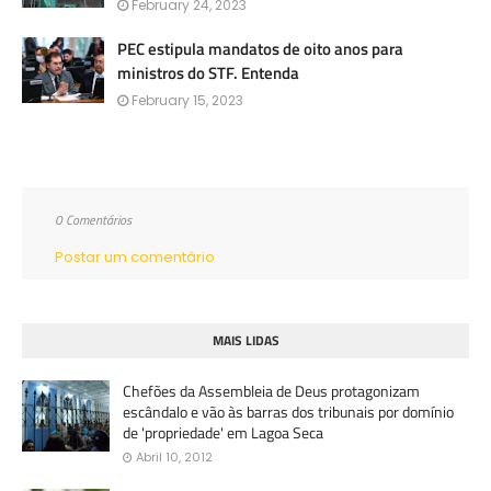
February 24, 2023
PEC estipula mandatos de oito anos para
ministros do STF. Entenda
February 15, 2023
0 Comentários
Postar um comentário
MAIS LIDAS
Chefões da Assembleia de Deus protagonizam
escândalo e vão às barras dos tribunais por domínio
de 'propriedade' em Lagoa Seca
Abril 10, 2012