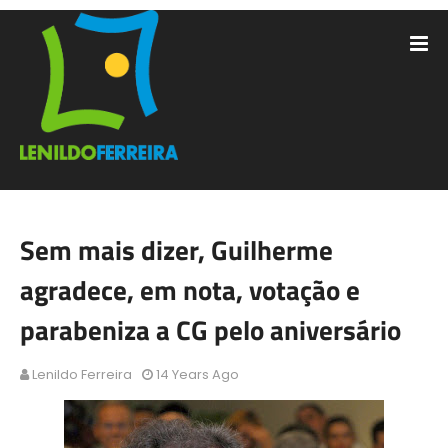
Sem mais dizer, Guilherme
agradece, em nota, votação e
parabeniza a CG pelo aniversário
Lenildo Ferreira
14 Years Ago