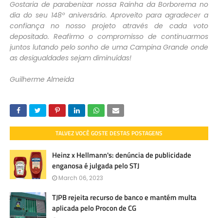
Gostaria de parabenizar nossa Rainha da Borborema no
dia do seu 148º aniversário. Aproveito para agradecer a
confiança no nosso projeto através de cada voto
depositado. Reafirmo o compromisso de continuarmos
juntos lutando pelo sonho de uma Campina Grande onde
as desigualdades sejam diminuídas!
Guilherme Almeida
TALVEZ VOCÊ GOSTE DESTAS POSTAGENS
Heinz x Hellmann's: denúncia de publicidade
enganosa é julgada pelo STJ
March 06, 2023
TJPB rejeita recurso de banco e mantém multa
aplicada pelo Procon de CG