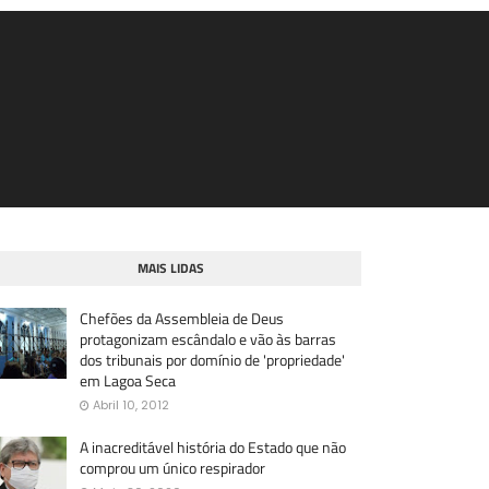
MAIS LIDAS
Chefões da Assembleia de Deus
protagonizam escândalo e vão às barras
dos tribunais por domínio de 'propriedade'
em Lagoa Seca
Abril 10, 2012
A inacreditável história do Estado que não
comprou um único respirador