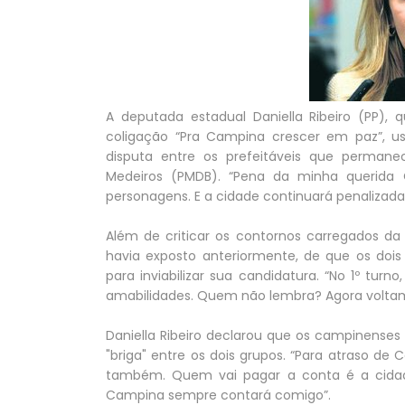
A deputada estadual Daniella Ribeiro (PP),
coligação “Pra Campina crescer em paz”, u
disputa entre os prefeitáveis que perman
Medeiros (PMDB). “Pena da minha querida
personagens. E a cidade continuará penalizada”
Além de criticar os contornos carregados da 
havia exposto anteriormente, de que os dois
para inviabilizar sua candidatura. “No 1º tur
amabilidades. Quem não lembra? Agora voltam
Daniella Ribeiro declarou que os campinense
"briga" entre os dois grupos. “Para atraso de
também. Quem vai pagar a conta é a cidade
Campina sempre contará comigo”.