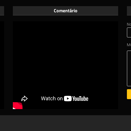
Comentário
N
M