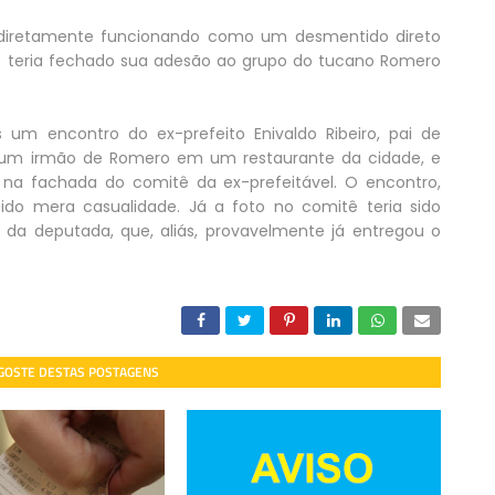
ndiretamente funcionando como um desmentido direto
le teria fechado sua adesão ao grupo do tucano Romero
um encontro do ex-prefeito Enivaldo Ribeiro, pai de
m um irmão de Romero em um restaurante da cidade, e
na fachada do comitê da ex-prefeitável. O encontro,
sido mera casualidade. Já a foto no comitê teria sido
da deputada, que, aliás, provavelmente já entregou o
 GOSTE DESTAS POSTAGENS