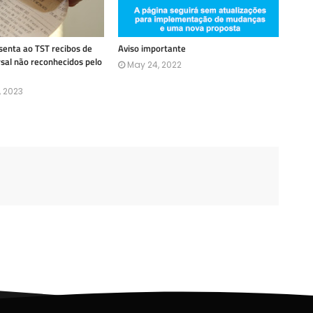
enta ao TST recibos de
Aviso importante
rsal não reconhecidos pelo
May 24, 2022
, 2023