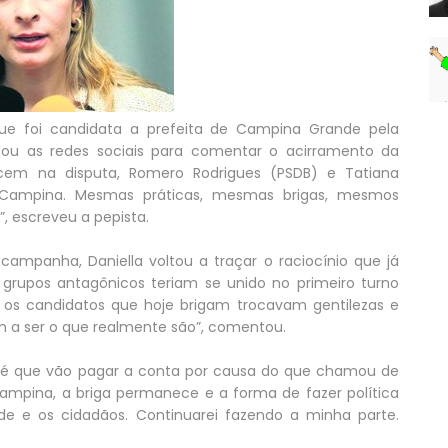
 que foi candidata a prefeita de Campina Grande pela
sou as redes sociais para comentar o acirramento da
ecem na disputa, Romero Rodrigues (PSDB) e Tatiana
 Campina. Mesmas práticas, mesmas brigas, mesmos
, escreveu a pepista.
campanha, Daniella voltou a traçar o raciocínio que já
 grupos antagônicos teriam se unido no primeiro turno
no, os candidatos que hoje brigam trocavam gentilezas e
 a ser o que realmente são”, comentou.
s é que vão pagar a conta por causa do que chamou de
 Campina, a briga permanece e a forma de fazer política
 e os cidadãos. Continuarei fazendo a minha parte.