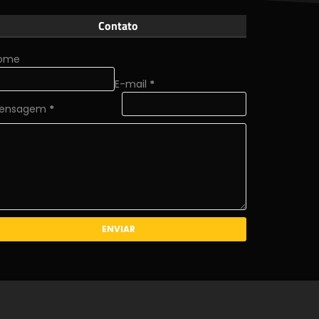
Contato
ome
E-mail
*
ensagem
*