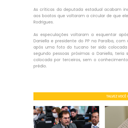
As críticas da deputada estadual acabam i
aos boatos que voltaram a circular de que e
Rodrigues.
As especulações voltaram a esquentar após 
Daniella e presidente do PP na Paraíba, co
após uma foto do tucano ter sido colocada 
segundo pessoas próximas a Daniella, teria 
colocada por terceiros, sem o conhecimento 
prédio.
TALVEZ VOCÊ