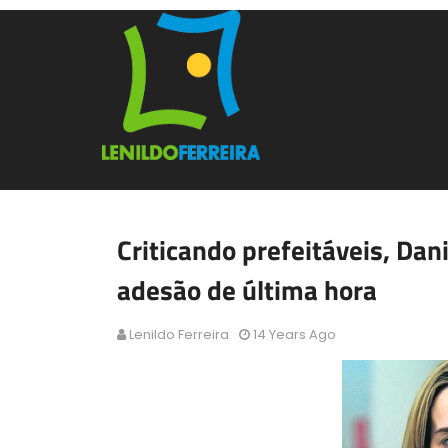
Criticando prefeitáveis, Dan
adesão de última hora
Lenildo Ferreira
14 Years Ago