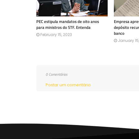
PEC estipula mandatos de oito anos
Empresa apres
para ministros do STF. Entenda
depósito recu
banco
February 15, 2023
January 15
0 Comentários
Postar um comentário