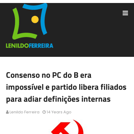
Consenso no PC do B era
impossível e partido libera filiados
para adiar definições internas
Lenildo Ferreira
14 Years Ago