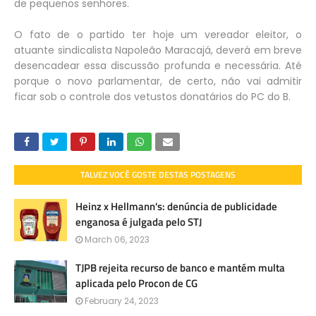
de pequenos senhores.
O fato de o partido ter hoje um vereador eleitor, o
atuante sindicalista Napoleão Maracajá, deverá em breve
desencadear essa discussão profunda e necessária. Até
porque o novo parlamentar, de certo, não vai admitir
ficar sob o controle dos vetustos donatários do PC do B.
TALVEZ VOCÊ GOSTE DESTAS POSTAGENS
Heinz x Hellmann's: denúncia de publicidade
enganosa é julgada pelo STJ
March 06, 2023
TJPB rejeita recurso de banco e mantém multa
aplicada pelo Procon de CG
February 24, 2023