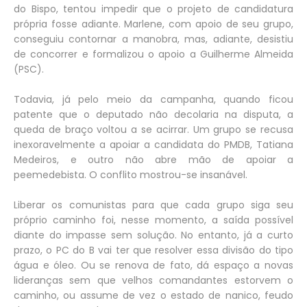
do Bispo, tentou impedir que o projeto de candidatura
própria fosse adiante. Marlene, com apoio de seu grupo,
conseguiu contornar a manobra, mas, adiante, desistiu
de concorrer e formalizou o apoio a Guilherme Almeida
(PSC).
Todavia, já pelo meio da campanha, quando ficou
patente que o deputado não decolaria na disputa, a
queda de braço voltou a se acirrar. Um grupo se recusa
inexoravelmente a apoiar a candidata do PMDB, Tatiana
Medeiros, e outro não abre mão de apoiar a
peemedebista. O conflito mostrou-se insanável.
Liberar os comunistas para que cada grupo siga seu
próprio caminho foi, nesse momento, a saída possível
diante do impasse sem solução. No entanto, já a curto
prazo, o PC do B vai ter que resolver essa divisão do tipo
água e óleo. Ou se renova de fato, dá espaço a novas
lideranças sem que velhos comandantes estorvem o
caminho, ou assume de vez o estado de nanico, feudo