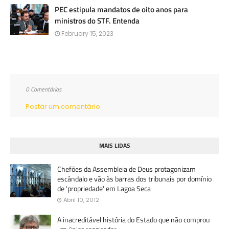
PEC estipula mandatos de oito anos para
ministros do STF. Entenda
February 15, 2023
0 Comentários
Postar um comentário
MAIS LIDAS
Chefões da Assembleia de Deus protagonizam
escândalo e vão às barras dos tribunais por domínio
de 'propriedade' em Lagoa Seca
Abril 10, 2012
A inacreditável história do Estado que não comprou