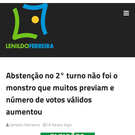
Abstenção no 2° turno não foi o
monstro que muitos previam e
número de votos válidos
aumentou
Lenildo Ferreira
14 Years Ago