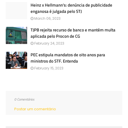
Heinz x Hellmann's: denúncia de publicidade
enganosa é julgada pelo STJ
March 06, 2023
TJPB rejeita recurso de banco e mantém multa
aplicada pelo Procon de CG
February 24, 2023
PEC estipula mandatos de oito anos para
ministros do STF. Entenda
February 15, 2023
0 Comentários
Postar um comentário