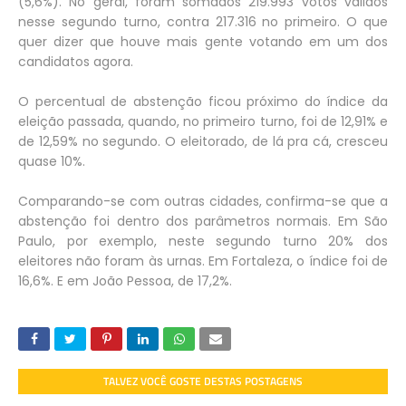
(5,6%). No geral, foram somados 219.993 votos válidos
nesse segundo turno, contra 217.316 no primeiro. O que
quer dizer que houve mais gente votando em um dos
candidatos agora.
O percentual de abstenção ficou próximo do índice da
eleição passada, quando, no primeiro turno, foi de 12,91% e
de 12,59% no segundo. O eleitorado, de lá pra cá, cresceu
quase 10%.
Comparando-se com outras cidades, confirma-se que a
abstenção foi dentro dos parâmetros normais. Em São
Paulo, por exemplo, neste segundo turno 20% dos
eleitores não foram às urnas. Em Fortaleza, o índice foi de
16,6%. E em João Pessoa, de 17,2%.
TALVEZ VOCÊ GOSTE DESTAS POSTAGENS