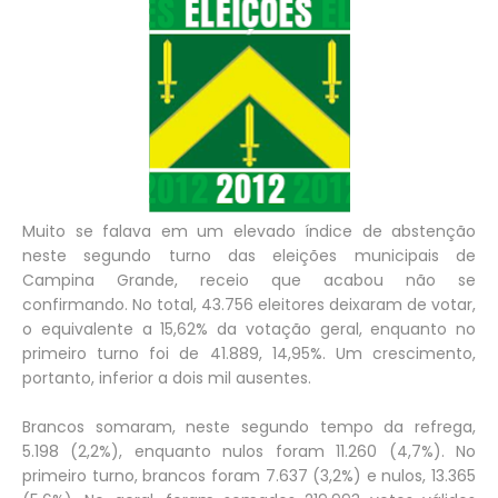
Muito se falava em um elevado índice de abstenção
neste segundo turno das eleições municipais de
Campina Grande, receio que acabou não se
confirmando. No total, 43.756 eleitores deixaram de votar,
o equivalente a 15,62% da votação geral, enquanto no
primeiro turno foi de 41.889, 14,95%. Um crescimento,
portanto, inferior a dois mil ausentes.
Brancos somaram, neste segundo tempo da refrega,
5.198 (2,2%), enquanto nulos foram 11.260 (4,7%). No
primeiro turno, brancos foram 7.637 (3,2%) e nulos, 13.365