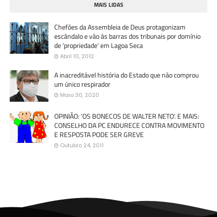
MAIS LIDAS
Chefões da Assembleia de Deus protagonizam
escândalo e vão às barras dos tribunais por domínio
de 'propriedade' em Lagoa Seca
Abril 10, 2012
A inacreditável história do Estado que não comprou
um único respirador
Maio 30, 2020
OPINIÃO: 'OS BONECOS DE WALTER NETO'. E MAIS:
CONSELHO DA PC ENDURECE CONTRA MOVIMENTO
E RESPOSTA PODE SER GREVE
Outubro 24, 2011