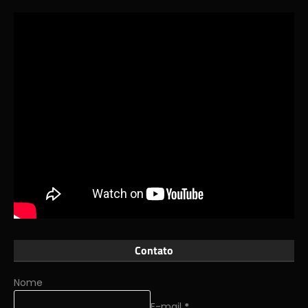
Contato
Nome
E-mail
*