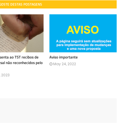
 GOSTE DESTAS POSTAGENS
enta ao TST recibos de
Aviso importante
rsal não reconhecidos pelo
May 24, 2022
, 2023