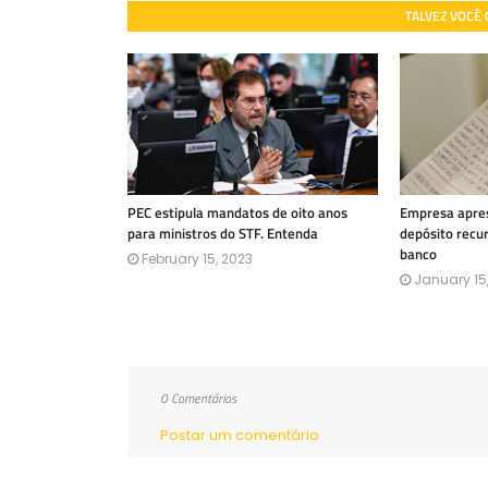
TALVEZ VOCÊ
PEC estipula mandatos de oito anos
Empresa apres
para ministros do STF. Entenda
depósito recu
banco
February 15, 2023
January 15
0 Comentários
Postar um comentário