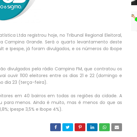
stica Ltda registrou hoje, no Tribunal Regional Eleitoral,
ra Campina Grande. Será o quarto levantamento deste
ult e Ipespe, já foram divulgados, e os números do Ibope
rão divulgados pela rádio Campina FM, que contratou os
 vai ouvir 1100 eleitores entre os dias 21 e 22 (domingo e
o dia 23 (terça-feira).
leitores em 40 bairros em todas as regiões da cidade. A
u para menos. Ainda é muito, mas é menos do que as
,8%; Ipespe 3,5% e Ibope 4%).