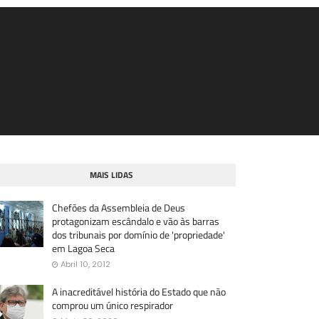
MAIS LIDAS
Chefões da Assembleia de Deus
protagonizam escândalo e vão às barras
dos tribunais por domínio de 'propriedade'
em Lagoa Seca
Abril 10, 2012
A inacreditável história do Estado que não
comprou um único respirador