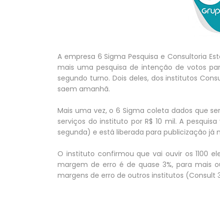
A empresa 6 Sigma Pesquisa e Consultoria Estatí
mais uma pesquisa de intenção de votos pa
segundo turno. Dois deles, dos institutos Cons
saem amanhã.
Mais uma vez, o 6 Sigma coleta dados que se
serviços do instituto por R$ 10 mil. A pesquisa
segunda) e está liberada para publicização já n
O instituto confirmou que vai ouvir os 1100 e
margem de erro é de quase 3%, para mais o
margens de erro de outros institutos (Consult 3