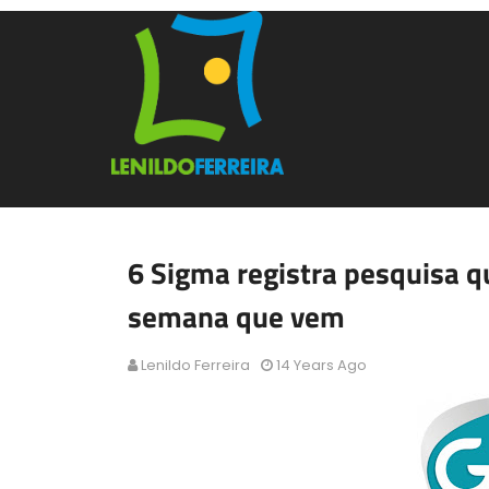
6 Sigma registra pesquisa q
semana que vem
Lenildo Ferreira
14 Years Ago