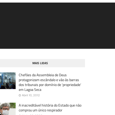
MAIS LIDAS
Chefões da Assembleia de Deus
protagonizam escândalo e vão às barras
dos tribunais por domínio de 'propriedade'
em Lagoa Seca
Abril 10, 2012
A inacreditável história do Estado que não
comprou um único respirador