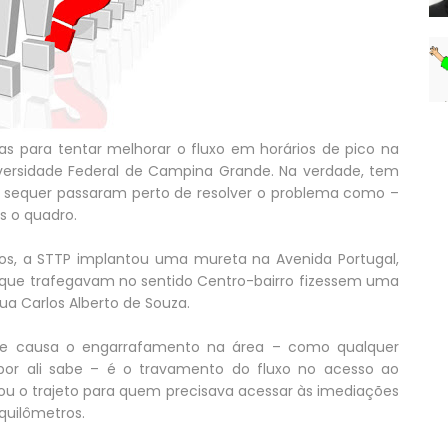
 para tentar melhorar o fluxo em horários de pico na
iversidade Federal de Campina Grande. Na verdade, tem
 sequer passaram perto de resolver o problema como –
s o quadro.
os, a STTP implantou uma mureta na Avenida Portugal,
os que trafegavam no sentido Centro-bairro fizessem uma
ua Carlos Alberto de Souza.
ue causa o engarrafamento na área – como qualquer
por ali sabe – é o travamento do fluxo no acesso ao
ngou o trajeto para quem precisava acessar às imediações
quilômetros.