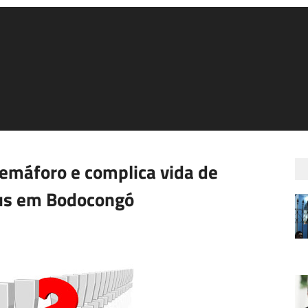
semáforo e complica vida de
bus em Bodocongó