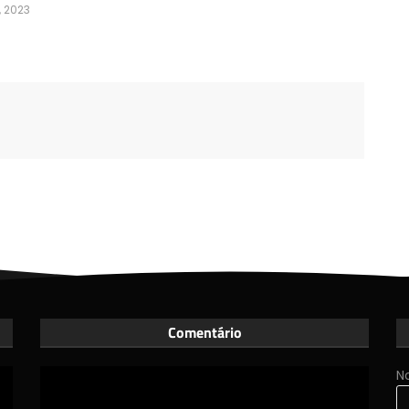
, 2023
Comentário
N