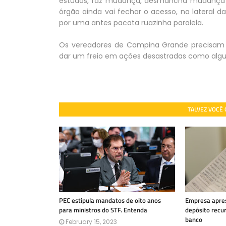
estudos, faz mudança, desmancha mudança e 
órgão ainda vai fechar o acesso, na lateral da
por uma antes pacata ruazinha paralela.
Os vereadores de Campina Grande precisam s
dar um freio em ações desastradas como alg
TALVEZ VOCÊ
PEC estipula mandatos de oito anos
Empresa apres
para ministros do STF. Entenda
depósito recu
banco
February 15, 2023