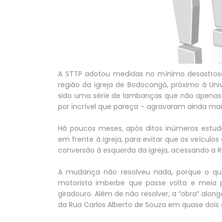
A STTP adotou medidas no mínimo desastrosas
região da igreja de Bodocongó, próximo à Un
sido uma série de lambanças que não apenas
por incrível que pareça – agravaram ainda mai
Há poucos meses, após ditos inúmeros estud
em frente à igreja, para evitar que os veícul
conversão à esquerda da igreja, acessando a R
A mudança não resolveu nada, porque o q
motorista imberbe que passe volta e meia 
giradouro. Além de não resolver, a “obra” alo
da Rua Carlos Alberto de Souza em quase dois 