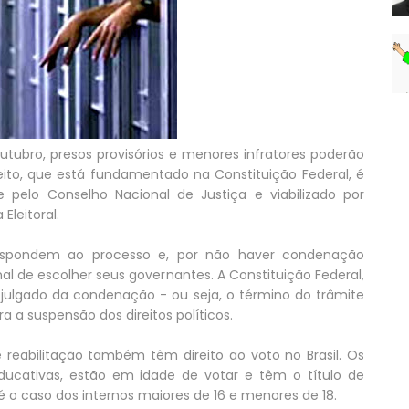
utubro, presos provisórios e menores infratores poderão
ireito, que está fundamentado na Constituição Federal, é
 e pelo Conselho Nacional de Justiça e viabilizado por
Eleitoral.
respondem ao processo e, por não haver condenação
nal de escolher seus governantes. A Constituição Federal,
 em julgado da condenação - ou seja, o término do trâmite
a a suspensão dos direitos políticos.
 reabilitação também têm direito ao voto no Brasil. Os
cativas, estão em idade de votar e têm o título de
é o caso dos internos maiores de 16 e menores de 18.