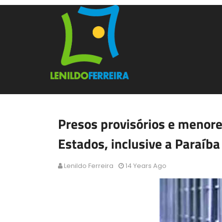
Presos provisórios e menore
Estados, inclusive a Paraíba
Lenildo Ferreira
14 Years Ago