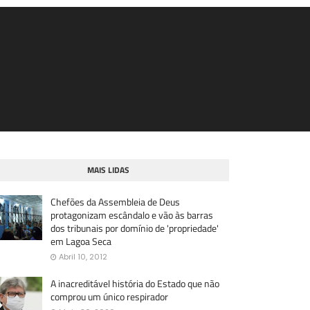
MAIS LIDAS
Chefões da Assembleia de Deus
protagonizam escândalo e vão às barras
dos tribunais por domínio de 'propriedade'
em Lagoa Seca
Abril 10, 2012
A inacreditável história do Estado que não
comprou um único respirador