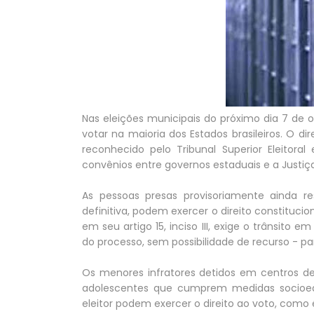
Nas eleições municipais do próximo dia 7 de o
votar na maioria dos Estados brasileiros. O d
reconhecido pelo Tribunal Superior Eleitoral
convênios entre governos estaduais e a Justiça 
As pessoas presas provisoriamente ainda 
definitiva, podem exercer o direito constitucio
em seu artigo 15, inciso III, exige o trânsito
do processo, sem possibilidade de recurso - par
Os menores infratores detidos em centros de
adolescentes que cumprem medidas socioedu
eleitor podem exercer o direito ao voto, como 