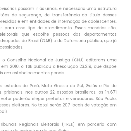
ovisórios possam ir às urnas, é necessária uma estrutura
tões de segurança, de transferência do título desses
presídios e em entidades de internação de adolescentes,
 para esse tipo de atendimento. Esses mesários são,
s eleitorais que escolhe pessoas dos departamentos
dvogados do Brasil (OAB) e da Defensoria pública, que já
cessidades.
) e o Conselho Nacional de Justiça (CNJ) editaram uma
e, em 2010, o TSE publicou a Resolução 23.219, que dispõe
ais em estabelecimentos penais.
os estados do Pará, Mato Grosso do Sul, Goiás e Rio de
risionais. Nos outros 22 estados brasileiros, os 14.671
 votar poderão eleger prefeitos e vereadores. São Paulo,
es eleitores. No total, serão 207 locais de votação em
país.
ibunais Regionais Eleitorais (TREs) em parceria com
r meio de assinatura de convênios.