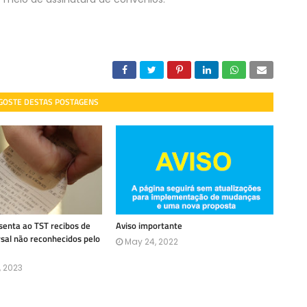
 GOSTE DESTAS POSTAGENS
enta ao TST recibos de
Aviso importante
rsal não reconhecidos pelo
May 24, 2022
, 2023