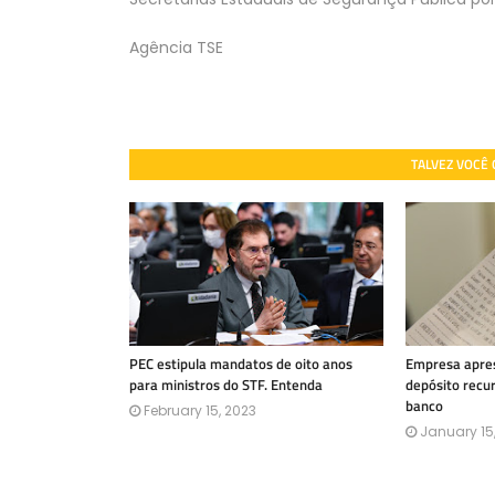
Agência TSE
TALVEZ VOCÊ
PEC estipula mandatos de oito anos
Empresa apres
para ministros do STF. Entenda
depósito recu
banco
February 15, 2023
January 15