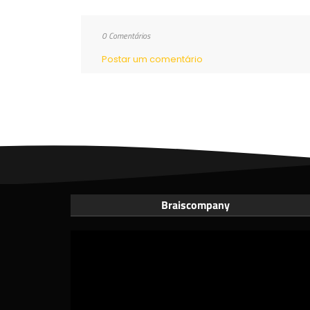
0 Comentários
Postar um comentário
Braiscompany