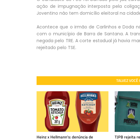
ação de impugnação interposta pela coligaç
Joventino não tem domicílio eleitoral na cidad
Acontece que o irmão de Carlinhos e Doda nã
com o município de Barra de Santana. A tran
negada pelo TRE. A corte estadual já havia man
rejeitado pelo TSE.
TALVEZ VOCÊ
Heinz x Hellmann's: denúncia de
TJPB rejeita 