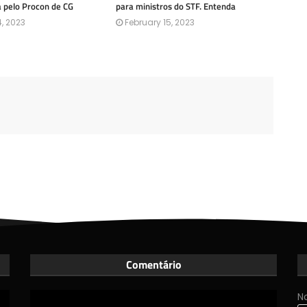
a pelo Procon de CG
para ministros do STF. Entenda
, 2023
February 15, 2023
Comentário
N