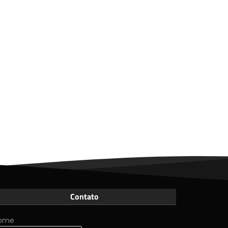
Contato
ome