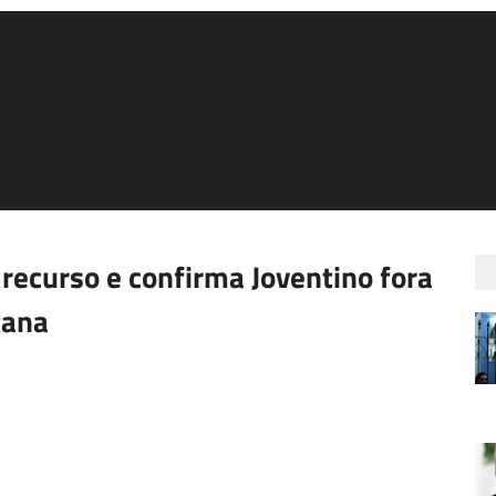
recurso e confirma Joventino fora
tana