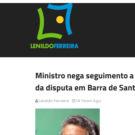
Ministro nega seguimento a 
da disputa em Barra de San
Lenildo Ferreira
14 Years Ago