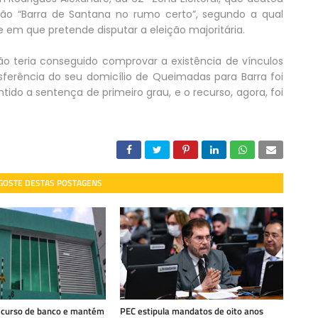
ão “Barra de Santana no rumo certo”, segundo a qual
e em que pretende disputar a eleição majoritária.
o teria conseguido comprovar a existência de vínculos
sferência do seu domicílio de Queimadas para Barra foi
tido a sentença de primeiro grau, e o recurso, agora, foi
 GOSTE DESTAS POSTAGENS
recurso de banco e mantém
PEC estipula mandatos de oito anos