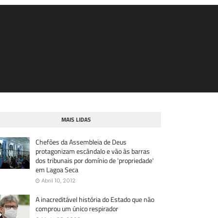
MAIS LIDAS
Chefões da Assembleia de Deus
protagonizam escândalo e vão às barras
dos tribunais por domínio de 'propriedade'
em Lagoa Seca
Abril 10, 2012
A inacreditável história do Estado que não
comprou um único respirador