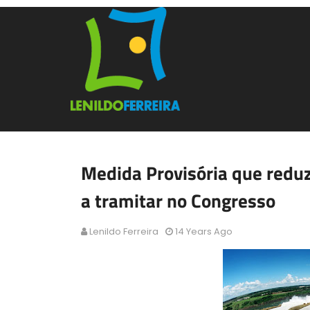
Medida Provisória que reduz
a tramitar no Congresso
Lenildo Ferreira
14 Years Ago