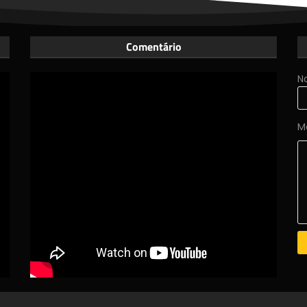
Comentário
N
M