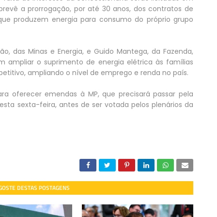
 prevê a prorrogação, por até 30 anos, dos contratos de
que produzem energia para consumo do próprio grupo
obão, das Minas e Energia, e Guido Mantega, da Fazenda,
ampliar o suprimento de energia elétrica às famílias
mpetitivo, ampliando o nível de emprego e renda no país.
ara oferecer emendas à MP, que precisará passar pela
sta sexta-feira, antes de ser votada pelos plenários da
 GOSTE DESTAS POSTAGENS