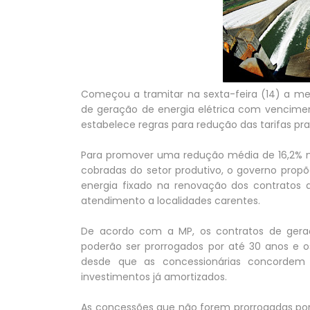
Começou a tramitar na sexta-feira (14) a me
de geração de energia elétrica com vencime
estabelece regras para redução das tarifas pra
Para promover uma redução média de 16,2% na
cobradas do setor produtivo, o governo propõe 
energia fixado na renovação dos contratos d
atendimento a localidades carentes.
De acordo com a MP, os contratos de geração
poderão ser prorrogados por até 30 anos e o
desde que as concessionárias concordem 
investimentos já amortizados.
As concessões que não forem prorrogadas por 