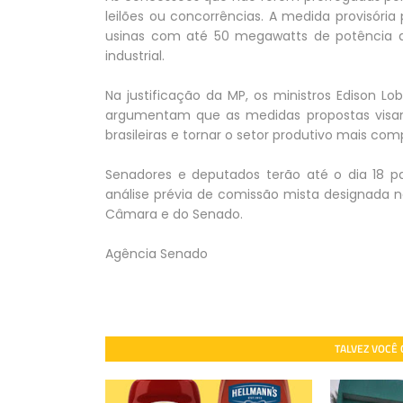
leilões ou concorrências. A medida provisória
usinas com até 50 megawatts de potência 
industrial.
Na justificação da MP, os ministros Edison L
argumentam que as medidas propostas visam 
brasileiras e tornar o setor produtivo mais co
Senadores e deputados terão até o dia 18 p
análise prévia de comissão mista designada ne
Câmara e do Senado.
Agência Senado
TALVEZ VOCÊ