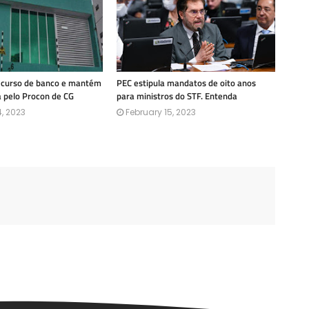
recurso de banco e mantém
PEC estipula mandatos de oito anos
a pelo Procon de CG
para ministros do STF. Entenda
, 2023
February 15, 2023