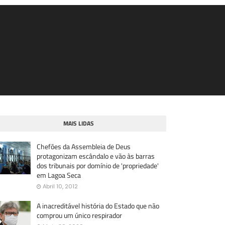
MAIS LIDAS
Chefões da Assembleia de Deus
protagonizam escândalo e vão às barras
dos tribunais por domínio de 'propriedade'
em Lagoa Seca
Abril 10, 2012
A inacreditável história do Estado que não
comprou um único respirador