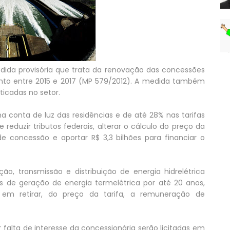
dida provisória que trata da renovação das concessões
nto entre 2015 e 2017 (MP 579/2012). A medida também
ticadas no setor.
 conta de luz das residências e de até 28% nas tarifas
reduzir tributos federais, alterar o cálculo do preço da
e concessão e aportar R$ 3,3 bilhões para financiar o
, transmissão e distribuição de energia hidrelétrica
s de geração de energia termelétrica por até 20 anos,
em retirar, do preço da tarifa, a remuneração de
falta de interesse da concessionária serão licitadas em