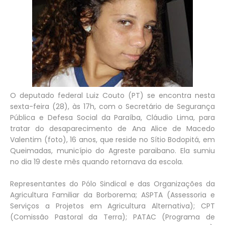
O deputado federal Luiz Couto (PT) se encontra nesta
sexta-feira (28), às 17h, com o Secretário de Segurança
Pública e Defesa Social da Paraíba, Cláudio Lima, para
tratar do desaparecimento de Ana Alice de Macedo
Valentim (foto), 16 anos, que reside no Sítio Bodopitá, em
Queimadas, município do Agreste paraibano. Ela sumiu
no dia 19 deste mês quando retornava da escola.
Representantes do Pólo Sindical e das Organizações da
Agricultura Familiar da Borborema; ASPTA (Assessoria e
Serviços a Projetos em Agricultura Alternativa); CPT
(Comissão Pastoral da Terra); PATAC (Programa de