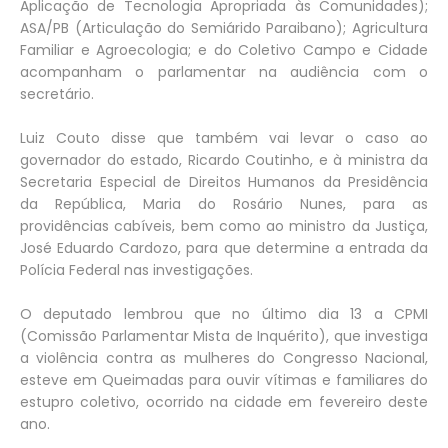
Aplicação de Tecnologia Apropriada às Comunidades);
ASA/PB (Articulação do Semiárido Paraibano); Agricultura
Familiar e Agroecologia; e do Coletivo Campo e Cidade
acompanham o parlamentar na audiência com o
secretário.
Luiz Couto disse que também vai levar o caso ao
governador do estado, Ricardo Coutinho, e à ministra da
Secretaria Especial de Direitos Humanos da Presidência
da República, Maria do Rosário Nunes, para as
providências cabíveis, bem como ao ministro da Justiça,
José Eduardo Cardozo, para que determine a entrada da
Polícia Federal nas investigações.
O deputado lembrou que no último dia 13 a CPMI
(Comissão Parlamentar Mista de Inquérito), que investiga
a violência contra as mulheres do Congresso Nacional,
esteve em Queimadas para ouvir vítimas e familiares do
estupro coletivo, ocorrido na cidade em fevereiro deste
ano.