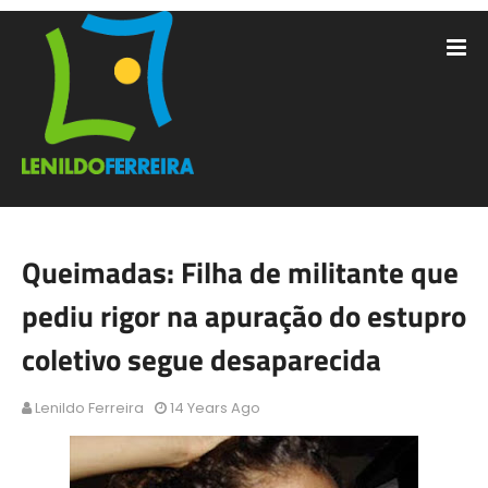
Queimadas: Filha de militante que
pediu rigor na apuração do estupro
coletivo segue desaparecida
Lenildo Ferreira
14 Years Ago