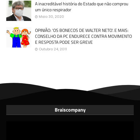
A inacreditável história do Estado que não comprou
um único respirador
Maio 30, 2020
OPINIÃO: 'OS BONECOS DE WALTER NETO'. E MAIS:
CONSELHO DA PC ENDURECE CONTRA MOVIMENTO
E RESPOSTA PODE SER GREVE
Outubro 24, 2011
Braiscompany