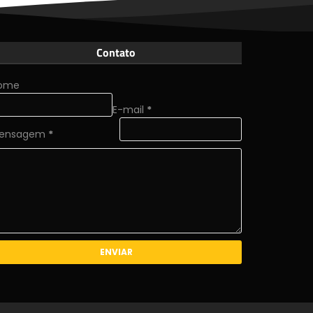
Contato
ome
E-mail
*
ensagem
*