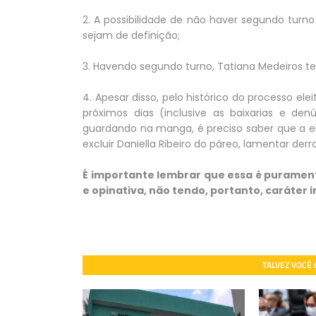
2. A possibilidade de não haver segundo turn
sejam de definição;
3. Havendo segundo turno, Tatiana Medeiros te
4. Apesar disso, pelo histórico do processo e
próximos dias (inclusive as baixarias e de
guardando na manga, é preciso saber que a el
excluir Daniella Ribeiro do páreo, lamentar der
É importante lembrar que essa é puramente
e opinativa, não tendo, portanto, caráter 
TALVEZ VOCÊ