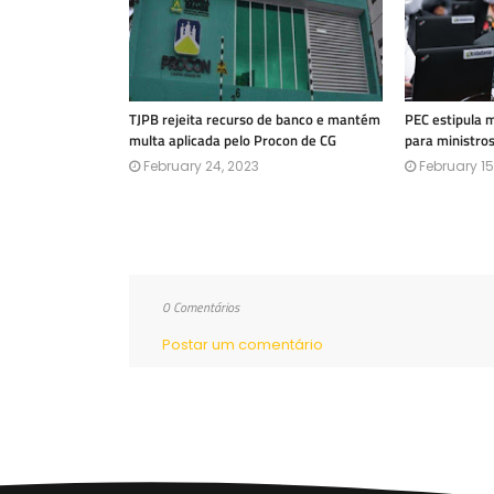
TJPB rejeita recurso de banco e mantém
PEC estipula 
multa aplicada pelo Procon de CG
para ministro
February 24, 2023
February 15
0 Comentários
Postar um comentário