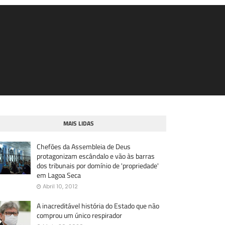
MAIS LIDAS
Chefões da Assembleia de Deus
protagonizam escândalo e vão às barras
dos tribunais por domínio de 'propriedade'
em Lagoa Seca
Abril 10, 2012
A inacreditável história do Estado que não
comprou um único respirador