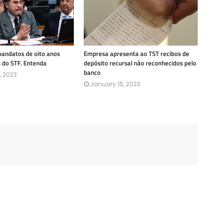
mandatos de oito anos
Empresa apresenta ao TST recibos de
s do STF. Entenda
depósito recursal não reconhecidos pelo
banco
, 2023
January 15, 2023