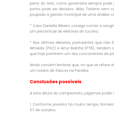
perto do teto, como governista sempre pode r
ponto pode ser decisivo. Aliás, Tatiana vem
poupado a gestão municipal de uma análise crí
* Caso Daniella Ribeiro consiga conter a san
um percentual de eleitores do tucano;
* Nos últimos debates, postulantes que não 
Almeida (PSC) e Artur Bolinha (PTB), tendem a
que hoje preferem um dos concorrentes da po
Ainda convém lembrar que, no que se refere à
um rosário de fiascos na Paraíba.
Conclusões possíveis
A esta altura do campeonato, julgamos poder c
1. Conforme previsto há muito tempo, Romero
07 de outubro;