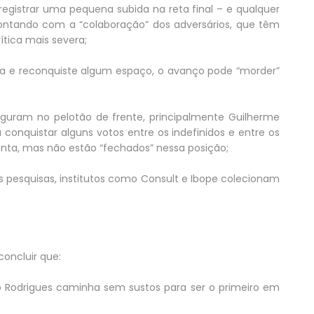
egistrar uma pequena subida na reta final – e qualquer
 contando com a “colaboração” dos adversários, que têm
tica mais severa;
gria e reconquiste algum espaço, o avanço pode “morder”
figuram no pelotão de frente, principalmente Guilherme
 conquistar alguns votos entre os indefinidos e entre os
nta, mas não estão “fechados” nessa posição;
s pesquisas, institutos como Consult e Ibope colecionam
oncluir que:
 Rodrigues caminha sem sustos para ser o primeiro em