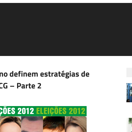
rno definem estratégias de
CG – Parte 2