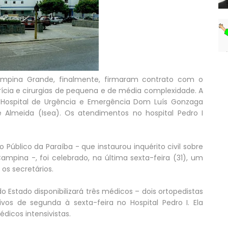
ampina Grande, finalmente, firmaram contrato com o
trícia e cirurgias de pequena e de média complexidade. A
Hospital de Urgência e Emergência Dom Luís Gonzaga
e Almeida (Isea). Os atendimentos no hospital Pedro I
 Público da Paraíba - que instaurou inquérito civil sobre
ampina -, foi celebrado, na última sexta-feira (31), um
s secretários.
 Estado disponibilizará três médicos – dois ortopedistas
vos de segunda à sexta-feira no Hospital Pedro I. Ela
dicos intensivistas.