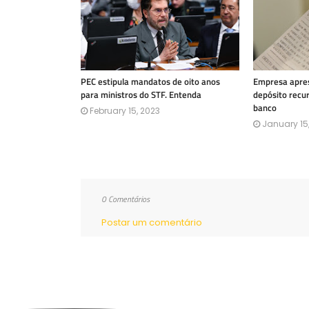
PEC estipula mandatos de oito anos
Empresa apres
para ministros do STF. Entenda
depósito recu
banco
February 15, 2023
January 15
0 Comentários
Postar um comentário