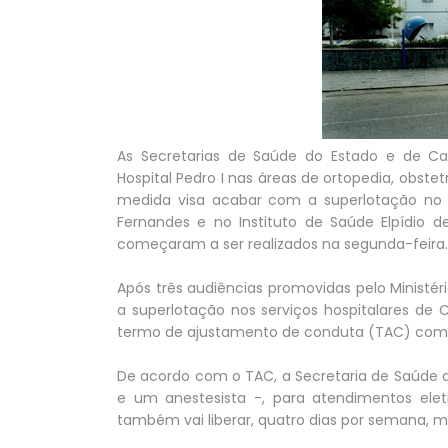
As Secretarias de Saúde do Estado e de C
Hospital Pedro I nas áreas de ortopedia, obste
medida visa acabar com a superlotação no 
Fernandes e no Instituto de Saúde Elpídio d
começaram a ser realizados na segunda-feira.
Após três audiências promovidas pelo Ministério
a superlotação nos serviços hospitalares de C
termo de ajustamento de conduta (TAC) com o
De acordo com o TAC, a Secretaria de Saúde do
e um anestesista -, para atendimentos eleti
também vai liberar, quatro dias por semana, mé