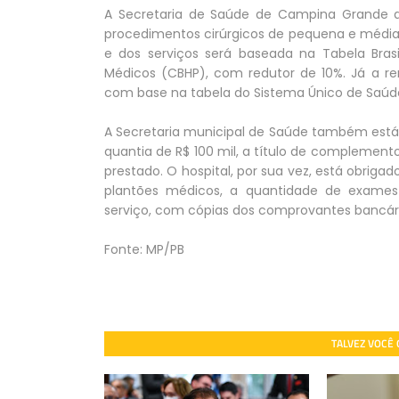
A Secretaria de Saúde de Campina Grande 
procedimentos cirúrgicos de pequena e média
e dos serviços será baseada na Tabela Brasi
Médicos (CBHP), com redutor de 10%. Já a re
com base na tabela do Sistema Único de Saúd
A Secretaria municipal de Saúde também está 
quantia de R$ 100 mil, a título de complemento
prestado. O hospital, por sua vez, está obrig
plantões médicos, a quantidade de exames 
serviço, com cópias dos comprovantes bancário
Fonte: MP/PB
TALVEZ VOCÊ