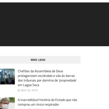
MAIS LIDAS
Chefões da Assembleia de Deus
protagonizam escândalo e vão às barras
dos tribunais por domínio de 'propriedade'
em Lagoa Seca
Abril 10, 2012
A inacreditável história do Estado que não
comprou um único respirador