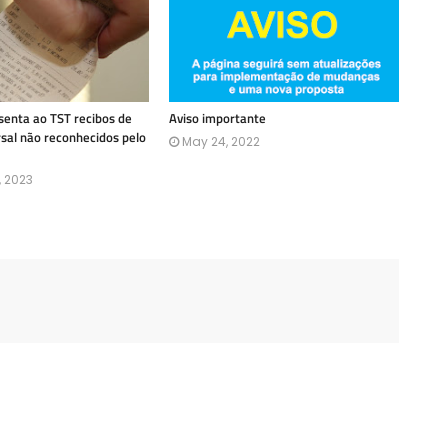
enta ao TST recibos de
Aviso importante
rsal não reconhecidos pelo
May 24, 2022
, 2023