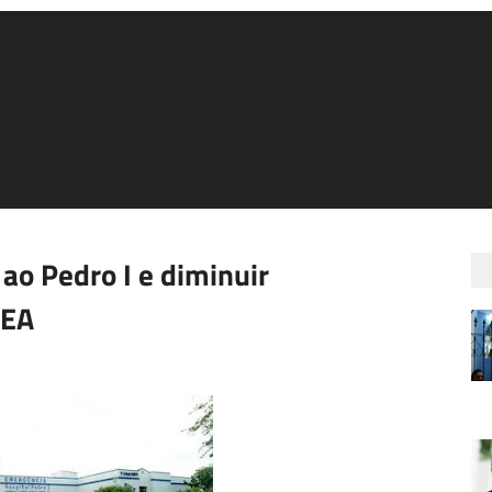
 ao Pedro I e diminuir
SEA