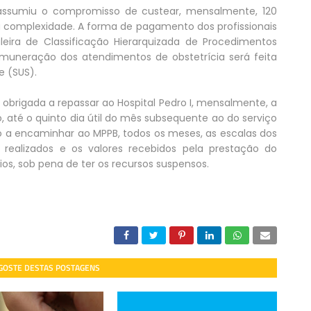
assumiu o compromisso de custear, mensalmente, 120
 complexidade. A forma de pagamento dos profissionais
leira de Classificação Hierarquizada de Procedimentos
muneração dos atendimentos de obstetrícia será feita
e (SUS).
obrigada a repassar ao Hospital Pedro I, mensalmente, a
, até o quinto dia útil do mês subsequente ao do serviço
ado a encaminhar ao MPPB, todos os meses, as escalas dos
realizados e os valores recebidos pela prestação do
s, sob pena de ter os recursos suspensos.
 GOSTE DESTAS POSTAGENS