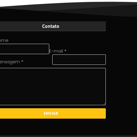
Contato
ome
E-mail
*
ensagem
*