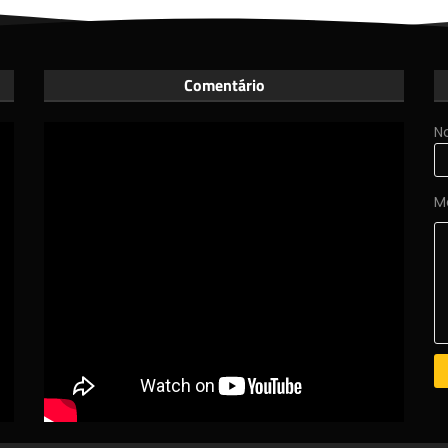
Comentário
N
M