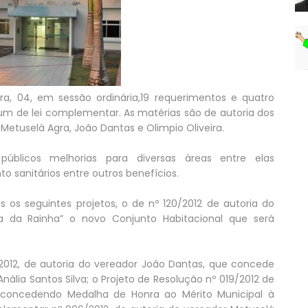
a, 04, em sessão ordinária,19 requerimentos e quatro
e um de lei complementar. As matérias são de autoria dos
 Metuselá Agra, João Dantas e Olimpio Oliveira.
públicos melhorias para diversas áreas entre elas
 sanitários entre outros benefícios.
 seguintes projetos, o de nº 120/2012 de autoria do
a da Rainha” o novo Conjunto Habitacional que será
/2012, de autoria do vereador João Dantas, que concede
ália Santos Silva; o Projeto de Resolução nº 019/2012 de
, concedendo Medalha de Honra ao Mérito Municipal à