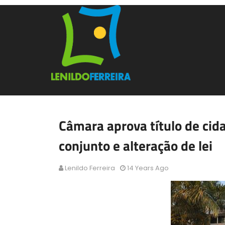
Câmara aprova título de cid
conjunto e alteração de lei
Lenildo Ferreira
14 Years Ago