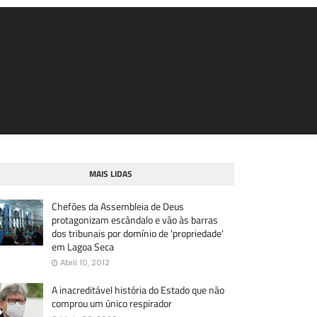
MAIS LIDAS
Chefões da Assembleia de Deus
protagonizam escândalo e vão às barras
dos tribunais por domínio de 'propriedade'
em Lagoa Seca
Abril 10, 2012
A inacreditável história do Estado que não
comprou um único respirador