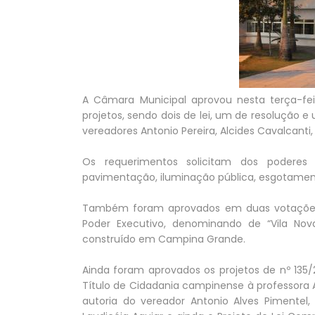
A Câmara Municipal aprovou nesta terça-feir
projetos, sendo dois de lei, um de resolução 
vereadores Antonio Pereira, Alcides Cavalcanti,
Os requerimentos solicitam dos poderes 
pavimentação, iluminação pública, esgotamento
Também foram aprovados em duas votações os
Poder Executivo, denominando de “Vila Nov
construído em Campina Grande.
Ainda foram aprovados os projetos de nº 135
Título de Cidadania campinense à professora An
autoria do vereador Antonio Alves Pimentel