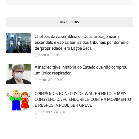
MAIS LIDAS
Chefões da Assembleia de Deus protagonizam
escândalo e vão às barras dos tribunais por domínio
de 'propriedade' em Lagoa Seca
Abril 10, 2012
A inacreditável história do Estado que não comprou
um único respirador
Maio 30, 2020
OPINIÃO: 'OS BONECOS DE WALTER NETO'. E MAIS:
CONSELHO DA PC ENDURECE CONTRA MOVIMENTO
E RESPOSTA PODE SER GREVE
Outubro 24, 2011