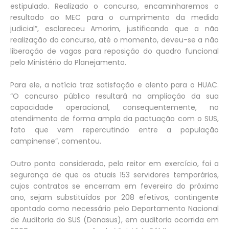
estipulado. Realizado o concurso, encaminharemos o
resultado ao MEC para o cumprimento da medida
judicial”, esclareceu Amorim, justificando que a não
realização do concurso, até o momento, deveu-se a não
liberação de vagas para reposição do quadro funcional
pelo Ministério do Planejamento.
Para ele, a notícia traz satisfação e alento para o HUAC.
“O concurso público resultará na ampliação da sua
capacidade operacional, consequentemente, no
atendimento de forma ampla da pactuação com o SUS,
fato que vem repercutindo entre a população
campinense”, comentou.
Outro ponto considerado, pelo reitor em exercício, foi a
segurança de que os atuais 153 servidores temporários,
cujos contratos se encerram em fevereiro do próximo
ano, sejam substituídos por 208 efetivos, contingente
apontado como necessário pelo Departamento Nacional
de Auditoria do SUS (Denasus), em auditoria ocorrida em