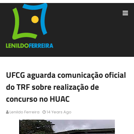
UFCG aguarda comunicação oficial
do TRF sobre realização de
concurso no HUAC
Lenildo Ferreira
14 Years Ago