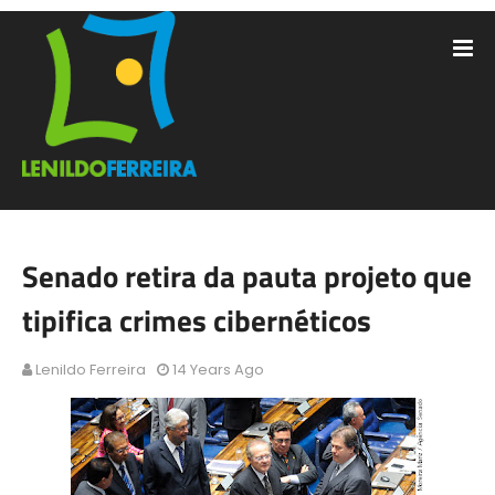
Senado retira da pauta projeto que
tipifica crimes cibernéticos
Lenildo Ferreira
14 Years Ago