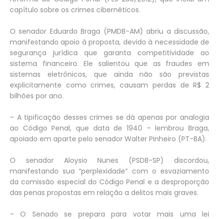
capítulo sobre os crimes cibernéticos.
O senador Eduardo Braga (PMDB-AM) abriu a discussão,
manifestando apoio à proposta, devido à necessidade de
segurança jurídica que garanta competitividade ao
sistema financeiro. Ele salientou que as fraudes em
sistemas eletrônicos, que ainda não são previstas
explicitamente como crimes, causam perdas de R$ 2
bilhões por ano.
– A tipificação desses crimes se dá apenas por analogia
ao Código Penal, que data de 1940 – lembrou Braga,
apoiado em aparte pelo senador Walter Pinheiro (PT-BA).
O senador Aloysio Nunes (PSDB-SP) discordou,
manifestando sua “perplexidade” com o esvaziamento
da comissão especial do Código Penal e a desproporção
das penas propostas em relação a delitos mais graves.
– O Senado se prepara para votar mais uma lei