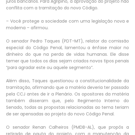
juros bancários. Para Agripino, a aprovação do projeto não
conflita com a tramitação do novo Código.
– Você protege a sociedade com uma legislação nova e
moderna – afirmou.
O senador Pedro Taques (PDT-MT), relator da comissão
especial do Código Penal, lamentou a ênfase maior no
dinheiro do que na perda de vidas humanas. Ele disse
temer que todos os dias sejam criados novos tipos penais
“para agradar este ou aquele segmento”.
Além disso, Taques questionou a constitucionalidade da
tramitação, afirmando que a matéria deveria ter passado
pela CCJ antes de ir a Plenário. Os opositores da matéria
também disseram que, pelo Regimento Interno do
Senado, todas as propostas relacionadas ao tema teriam
de ser apensadas ao projeto do novo Código Penal.
O senador Renan Calheiros (PMDB-AL), que propôs a
retirada de pauta do projeto, com a manutenção da