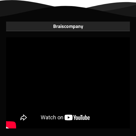
Braiscompany