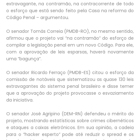
extravagante, na contramão, na contracorrente de todo
o esforço que está sendo feito pela Casa na reforma do
Código Penal – argumentou.
O senador Tomás Correia (PMDB-RO), no mesmo sentido,
afirmou que o projeto vai “na contramão” do esforço de
compilar a legislação penal em um novo Código. Para ele,
com a aprovação de leis esparsas, haverá novamente
uma “bagunça”.
O senador Ricardo Ferraço (PMDB-ES) citou o esforço da
comissão de notáveis que sistematizou as quase 130 leis
extravagantes do sistema penal brasileiro e disse temer
que a aprovação do projeto provocasse o esvaziamento
da iniciativa.
O senador José Agripino (DEM-RN) defendeu o mérito do
projeto, mostrando estatísticas sobre crimes cibernéticos
e ataques a caixas eletrônicos. Em sua opinião, a cadeia
para o “hacker esperto” pode até reduzir o spread e os