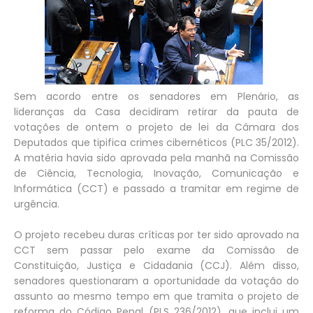
Sem acordo entre os senadores em Plenário, as
lideranças da Casa decidiram retirar da pauta de
votações de ontem o projeto de lei da Câmara dos
Deputados que tipifica crimes cibernéticos (PLC 35/2012).
A matéria havia sido aprovada pela manhã na Comissão
de Ciência, Tecnologia, Inovação, Comunicação e
Informática (CCT) e passado a tramitar em regime de
urgência.
O projeto recebeu duras críticas por ter sido aprovado na
CCT sem passar pelo exame da Comissão de
Constituição, Justiça e Cidadania (CCJ). Além disso,
senadores questionaram a oportunidade da votação do
assunto ao mesmo tempo em que tramita o projeto de
reforma do Código Penal (PLS 236/2012), que inclui um