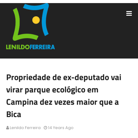
Propriedade de ex-deputado vai
virar parque ecológico em
Campina dez vezes maior que a
Bica
Lenildo Ferreira
14 Years Ago