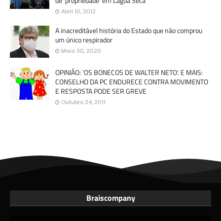
de 'propriedade' em Lagoa Seca
Abril 10, 2012
A inacreditável história do Estado que não comprou
um único respirador
Maio 30, 2020
OPINIÃO: 'OS BONECOS DE WALTER NETO'. E MAIS:
CONSELHO DA PC ENDURECE CONTRA MOVIMENTO
E RESPOSTA PODE SER GREVE
Outubro 24, 2011
Braiscompany