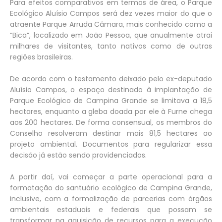
Para efeitos comparativos em termos de área, o Parque
Ecológico Aluísio Campos será dez vezes maior do que o
atraente Parque Arruda Câmara, mais conhecido como a
“Bica”, localizado em João Pessoa, que anualmente atrai
milhares de visitantes, tanto nativos como de outras
regiões brasileiras.
De acordo com o testamento deixado pelo ex-deputado
Aluísio Campos, o espaço destinado à implantação de
Parque Ecológico de Campina Grande se limitava a 18,5
hectares, enquanto a gleba doada por ele à Furne chega
aos 200 hectares. De forma consensual, os membros do
Conselho resolveram destinar mais 81,5 hectares ao
projeto ambiental. Documentos para regularizar essa
decisão já estão sendo providenciados.
A partir daí, vai começar a parte operacional para a
formatação do santuário ecológico de Campina Grande,
inclusive, com a formalização de parcerias com órgãos
ambientais estaduais e federais que possam se
transformar na aquisição de recursos para a execução