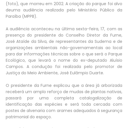
(foto), que morreu em 2002. A criação do parque foi alvo
deuma audiência realizada pelo Ministério Público da
Paraíba (MPPB).
A audiência aconteceu na última sexta-feira, 17, com as
presença do presidente do Conselho Diretor da Furne,
José Ataíde da Silva, de representantes da Sudema e de
organizações ambientais não-governamentais ao local
para dar informações técnicas sobre o que será o Parque
Ecológico, que levará o nome do ex-deputado Aluísio
Campos. A condução foi realizada pelo promotor de
Justiça do Meio Ambiente, José Eulâmpio Duarte.
O presidente da Furne explicou que a área já arborizada
receberá um amplo reforço de mudas de plantas nativas,
passará por uma completa catalogalização de
identificação das espécies e será toda cercada com
postes de alvenaria com arames adequados à segurança
patrimonial do espaço.