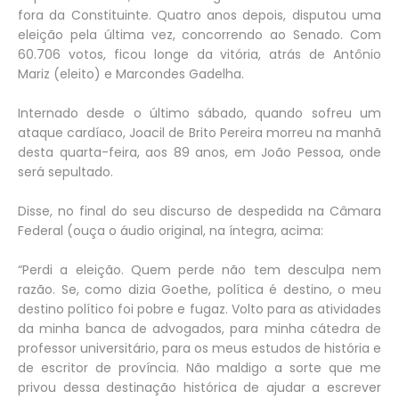
fora da Constituinte. Quatro anos depois, disputou uma
eleição pela última vez, concorrendo ao Senado. Com
60.706 votos, ficou longe da vitória, atrás de Antônio
Mariz (eleito) e Marcondes Gadelha.
Internado desde o último sábado, quando sofreu um
ataque cardíaco, Joacil de Brito Pereira morreu na manhã
desta quarta-feira, aos 89 anos, em João Pessoa, onde
será sepultado.
Disse, no final do seu discurso de despedida na Câmara
Federal (ouça o áudio original, na íntegra, acima:
“Perdi a eleição. Quem perde não tem desculpa nem
razão. Se, como dizia Goethe, política é destino, o meu
destino político foi pobre e fugaz. Volto para as atividades
da minha banca de advogados, para minha cátedra de
professor universitário, para os meus estudos de história e
de escritor de província. Não maldigo a sorte que me
privou dessa destinação histórica de ajudar a escrever