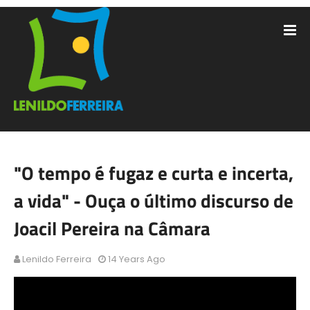
"O tempo é fugaz e curta e incerta,
a vida" - Ouça o último discurso de
Joacil Pereira na Câmara
Lenildo Ferreira
14 Years Ago