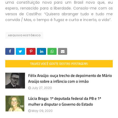
uma constituição nova para um Brasil novo que, eu
espero, renascido para a liberdade. Consolo-me com os
versos de Castilho: “Quisera abranger tudo e tudo me
convida / Mas, o tempo é fugaz e curta e incerta, a vida”.
ARQUIVO HISTÓRICO
TALVEZ VOCÊ GOSTE DESTAS POSTAGENS
Félix Araújo: ouça trecho de depoimento de Mário
Araújo sobre a infância com o irmão
July 27, 2020
Lúcia Braga: 1ª deputada federal da PB e 1ª
mulher a disputar o Governo do Estado
May 09, 2020