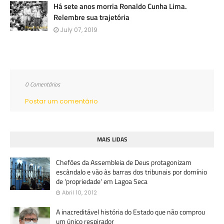
Há sete anos morria Ronaldo Cunha Lima.
Relembre sua trajetória
July 07, 2019
0 Comentários
Postar um comentário
MAIS LIDAS
Chefões da Assembleia de Deus protagonizam
escândalo e vão às barras dos tribunais por domínio
de 'propriedade' em Lagoa Seca
Abril 10, 2012
A inacreditável história do Estado que não comprou
um único respirador