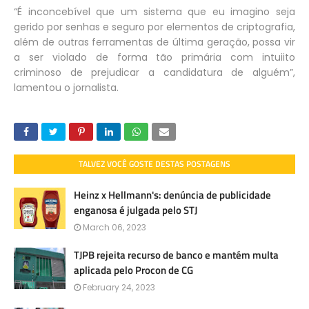
“É inconcebível que um sistema que eu imagino seja
gerido por senhas e seguro por elementos de criptografia,
além de outras ferramentas de última geração, possa vir
a ser violado de forma tão primária com intuiito
criminoso de prejudicar a candidatura de alguém”,
lamentou o jornalista.
TALVEZ VOCÊ GOSTE DESTAS POSTAGENS
Heinz x Hellmann's: denúncia de publicidade
enganosa é julgada pelo STJ
March 06, 2023
TJPB rejeita recurso de banco e mantém multa
aplicada pelo Procon de CG
February 24, 2023