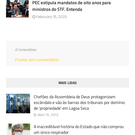
PEC estipula mandatos de oito anos para
ministros do STF. Entenda
February 15, 2023
0 Comentários
Postar um comentário
MAIS LIDAS
Chefões da Assembleia de Deus protagonizam
escândalo e vão às barras dos tribunais por domínio
de 'propriedade' em Lagoa Seca
Abril 10, 2012
A inacreditável história do Estado que não comprou
um único respirador