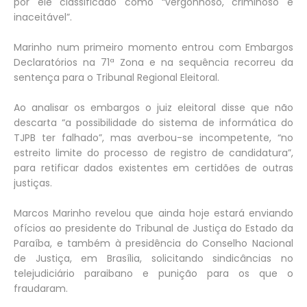
por ele classificado como “vergonhoso, criminoso e
inaceitável”.
Marinho num primeiro momento entrou com Embargos
Declaratórios na 71ª Zona e na sequência recorreu da
sentença para o Tribunal Regional Eleitoral.
Ao analisar os embargos o juiz eleitoral disse que não
descarta “a possibilidade do sistema de informática do
TJPB ter falhado”, mas averbou-se incompetente, “no
estreito limite do processo de registro de candidatura”,
para retificar dados existentes em certidões de outras
justiças.
Marcos Marinho revelou que ainda hoje estará enviando
ofícios ao presidente do Tribunal de Justiça do Estado da
Paraíba, e também à presidência do Conselho Nacional
de Justiça, em Brasília, solicitando sindicâncias no
telejudiciário paraibano e punição para os que o
fraudaram.