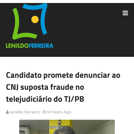
Candidato promete denunciar ao
CNJ suposta fraude no
telejudiciário do TJ/PB
Lenildo Ferreira
14 Years Ago