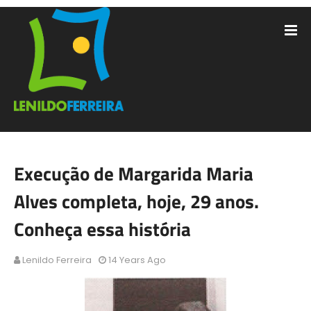
Execução de Margarida Maria
Alves completa, hoje, 29 anos.
Conheça essa história
Lenildo Ferreira
14 Years Ago