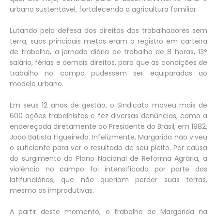
urbano sustentável, fortalecendo a agricultura familiar.
Lutando pela defesa dos direitos dos trabalhadores sem
terra, suas principais metas eram o registro em carteira
de trabalho, a jornada diária de trabalho de 8 horas, 13°
salário, férias e demais direitos, para que as condições de
trabalho no campo pudessem ser equiparadas ao
modelo urbano.
Em seus 12 anos de gestão, o Sindicato moveu mais de
600 ações trabalhistas e fez diversas denúncias, como a
endereçada diretamente ao Presidente do Brasil, em 1982,
João Batista Figueiredo. Infelizmente, Margarida não viveu
o suficiente para ver o resultado de seu pleito. Por causa
do surgimento do Plano Nacional de Reforma Agrária, a
violência no campo foi intensificada por parte dos
latifundiários, que não queriam perder suas terras,
mesmo as improdutivas.
A partir deste momento, o trabalho de Margarida na