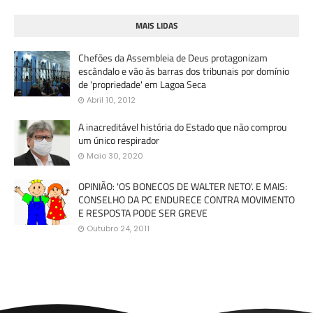
MAIS LIDAS
Chefões da Assembleia de Deus protagonizam
escândalo e vão às barras dos tribunais por domínio
de 'propriedade' em Lagoa Seca
Abril 10, 2012
A inacreditável história do Estado que não comprou
um único respirador
Maio 30, 2020
OPINIÃO: 'OS BONECOS DE WALTER NETO'. E MAIS:
CONSELHO DA PC ENDURECE CONTRA MOVIMENTO
E RESPOSTA PODE SER GREVE
Outubro 24, 2011