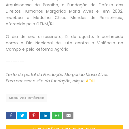
Arquidiocese da Paraíba, a Fundação de Defesa dos
Direitos Humanos Margarida Maria Alves e, em 2002,
recebeu a Medalha Chico Mendes de Resistência,
oferecida pelo GTNM/RJ.
O dia de seu assassinato, 12 de agosto, é conhecido
como o Dia Nacional de Luta contra a Violência no
Campo e pela Reforma Agrária.
--------
Texto do portal da Fundação Margarida Maria Alves
Para acessar o site da fundação, clique
AQUI
ARQUIVO HISTÓRICO
TALVEZ VOCÊ GOSTE DESTAS POSTAGENS