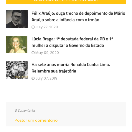
Félix Araújo: ouça trecho de depoimento de Mário
Araújo sobre a infância com o irmão
July 27, 2020
Lúcia Braga: 1ª deputada federal da PB e 1ª
mulher a disputar o Governo do Estado
May 09, 2020
Há sete anos morria Ronaldo Cunha Lima.
Relembre sua trajetória
July 07, 2019
0 Comentários
Postar um comentário