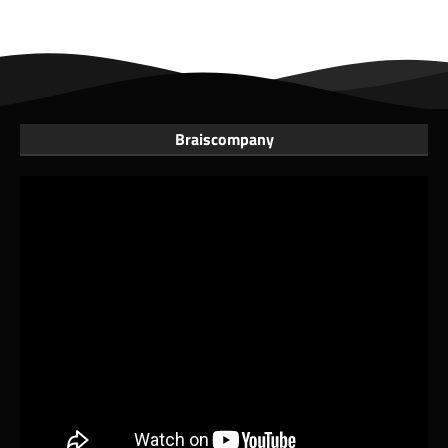
Braiscompany