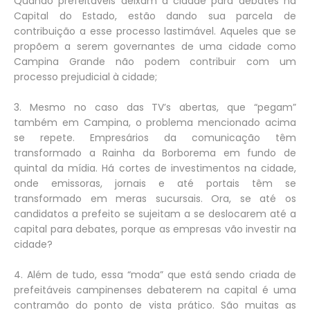
Quando prefeitáveis deixam a cidade para debates na
Capital do Estado, estão dando sua parcela de
contribuição a esse processo lastimável. Aqueles que se
propõem a serem governantes de uma cidade como
Campina Grande não podem contribuir com um
processo prejudicial à cidade;
3. Mesmo no caso das TV’s abertas, que “pegam”
também em Campina, o problema mencionado acima
se repete. Empresários da comunicação têm
transformado a Rainha da Borborema em fundo de
quintal da mídia. Há cortes de investimentos na cidade,
onde emissoras, jornais e até portais têm se
transformado em meras sucursais. Ora, se até os
candidatos a prefeito se sujeitam a se deslocarem até a
capital para debates, porque as empresas vão investir na
cidade?
4. Além de tudo, essa “moda” que está sendo criada de
prefeitáveis campinenses debaterem na capital é uma
contramão do ponto de vista prático. São muitas as