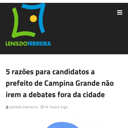
5 razões para candidatos a
prefeito de Campina Grande não
irem a debates fora da cidade
Lenildo Ferreira
14 Years Ago