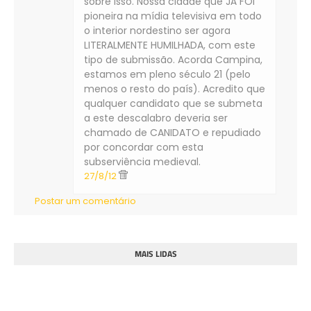
sobre isso. Nossa cidade que JÁ FOI
pioneira na mídia televisiva em todo
o interior nordestino ser agora
LITERALMENTE HUMILHADA, com este
tipo de submissão. Acorda Campina,
estamos em pleno século 21 (pelo
menos o resto do país). Acredito que
qualquer candidato que se submeta
a este descalabro deveria ser
chamado de CANIDATO e repudiado
por concordar com esta
subserviência medieval.
27/8/12
Postar um comentário
MAIS LIDAS