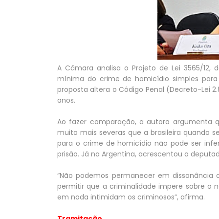
A Câmara analisa o Projeto de Lei 3565/12,
mínima do crime de homicídio simples para d
proposta altera o Código Penal (Decreto-Lei 
anos.
Ao fazer comparação, a autora argumenta que
muito mais severas que a brasileira quando se
para o crime de homicídio não pode ser infer
prisão. Já na Argentina, acrescentou a deputad
“Não podemos permanecer em dissonância c
permitir que a criminalidade impere sobre o 
em nada intimidam os criminosos”, afirma.
Tramitação