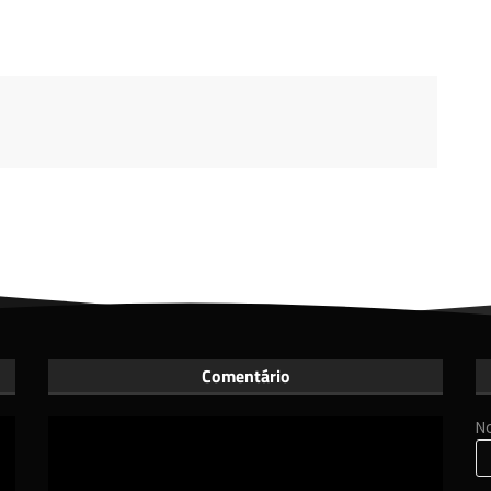
Comentário
N