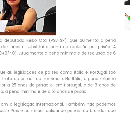
 da deputada Keiko Ota (PSB-SP), que aumenta a pena
ez anos e substitui a pena de reclusão por prisão. A
2.848/40). Atualmente a pena mínima é de reclusão de 6
 as legislações de países como Itália e Portugal são
 trata de crimes de homicídio. Na Itália, a pena mínima
ior a 25 anos de prisão e, em Portugal, é de 8 anos de
a, a pena mínima é de oito anos de prisão.
om a legislação internacional. Também não podemos
nosso País e continuar aplicando penas tão brandas que