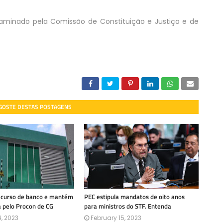
 examinado pela Comissão de Constituição e Justiça e de
 GOSTE DESTAS POSTAGENS
recurso de banco e mantém
PEC estipula mandatos de oito anos
a pelo Procon de CG
para ministros do STF. Entenda
, 2023
February 15, 2023