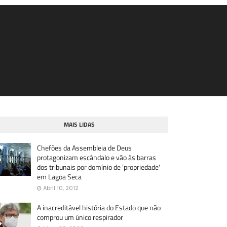
MAIS LIDAS
Chefões da Assembleia de Deus
protagonizam escândalo e vão às barras
dos tribunais por domínio de 'propriedade'
em Lagoa Seca
Abril 10, 2012
A inacreditável história do Estado que não
comprou um único respirador