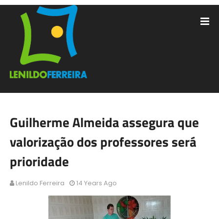
Guilherme Almeida assegura que
valorização dos professores será
prioridade
Lenildo Ferreira
14 Years Ago