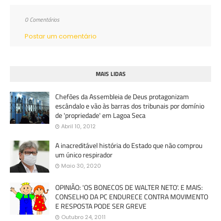
0 Comentários
Postar um comentário
MAIS LIDAS
Chefões da Assembleia de Deus protagonizam
escândalo e vão às barras dos tribunais por domínio
de 'propriedade' em Lagoa Seca
Abril 10, 2012
A inacreditável história do Estado que não comprou
um único respirador
Maio 30, 2020
OPINIÃO: 'OS BONECOS DE WALTER NETO'. E MAIS:
CONSELHO DA PC ENDURECE CONTRA MOVIMENTO
E RESPOSTA PODE SER GREVE
Outubro 24, 2011