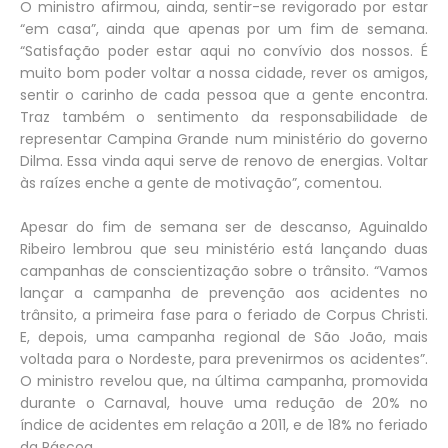
O ministro afirmou, ainda, sentir-se revigorado por estar
“em casa”, ainda que apenas por um fim de semana.
“Satisfação poder estar aqui no convívio dos nossos. É
muito bom poder voltar a nossa cidade, rever os amigos,
sentir o carinho de cada pessoa que a gente encontra.
Traz também o sentimento da responsabilidade de
representar Campina Grande num ministério do governo
Dilma. Essa vinda aqui serve de renovo de energias. Voltar
às raízes enche a gente de motivação”, comentou.
Apesar do fim de semana ser de descanso, Aguinaldo
Ribeiro lembrou que seu ministério está lançando duas
campanhas de conscientização sobre o trânsito. “Vamos
lançar a campanha de prevenção aos acidentes no
trânsito, a primeira fase para o feriado de Corpus Christi.
E, depois, uma campanha regional de São João, mais
voltada para o Nordeste, para prevenirmos os acidentes”.
O ministro revelou que, na última campanha, promovida
durante o Carnaval, houve uma redução de 20% no
índice de acidentes em relação a 2011, e de 18% no feriado
da Páscoa.