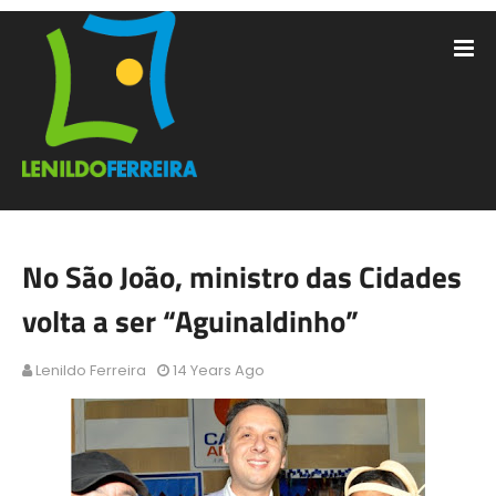
No São João, ministro das Cidades
volta a ser “Aguinaldinho”
Lenildo Ferreira
14 Years Ago