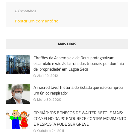
0 Comentários
Postar um comentário
MAIS LIDAS
Chefões da Assembleia de Deus protagonizam
escândalo e vão às barras dos tribunais por domínio
de 'propriedade' em Lagoa Seca
Abril 10, 2012
A inacreditável história do Estado que não comprou
um único respirador
Maio 30, 2020
OPINIÃO: 'OS BONECOS DE WALTER NETO'. E MAIS:
CONSELHO DA PC ENDURECE CONTRA MOVIMENTO
E RESPOSTA PODE SER GREVE
Outubro 24, 2011