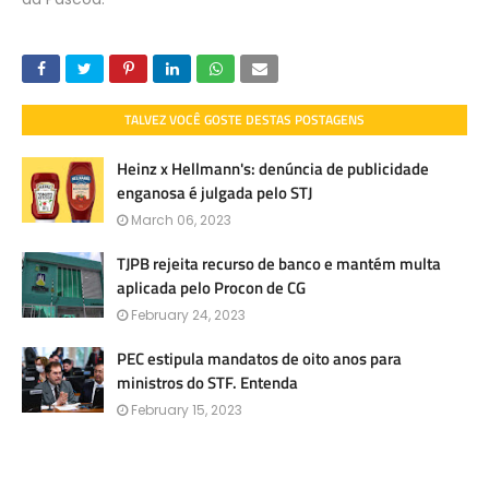
TALVEZ VOCÊ GOSTE DESTAS POSTAGENS
Heinz x Hellmann's: denúncia de publicidade
enganosa é julgada pelo STJ
March 06, 2023
TJPB rejeita recurso de banco e mantém multa
aplicada pelo Procon de CG
February 24, 2023
PEC estipula mandatos de oito anos para
ministros do STF. Entenda
February 15, 2023