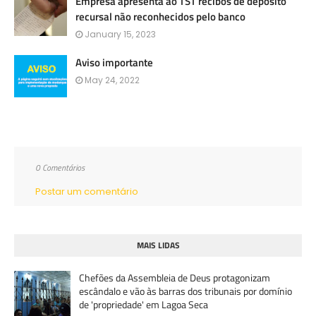
Empresa apresenta ao TST recibos de depósito
recursal não reconhecidos pelo banco
January 15, 2023
Aviso importante
May 24, 2022
0 Comentários
Postar um comentário
MAIS LIDAS
Chefões da Assembleia de Deus protagonizam
escândalo e vão às barras dos tribunais por domínio
de 'propriedade' em Lagoa Seca