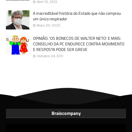
Abril 10, 2012
A inacreditável história do Estado que não comprou
um único respirador
Maio 30, 2020
OPINIÃO: 'OS BONECOS DE WALTER NETO'. E MAIS:
CONSELHO DA PC ENDURECE CONTRA MOVIMENTO
E RESPOSTA PODE SER GREVE
Outubro 24, 2011
Braiscompany