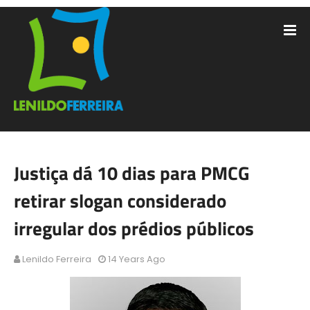
Justiça dá 10 dias para PMCG
retirar slogan considerado
irregular dos prédios públicos
Lenildo Ferreira
14 Years Ago