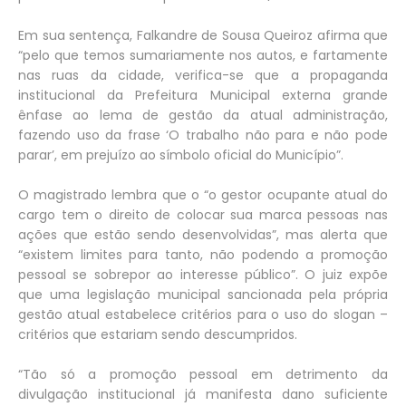
Em sua sentença, Falkandre de Sousa Queiroz afirma que
“pelo que temos sumariamente nos autos, e fartamente
nas ruas da cidade, verifica-se que a propaganda
institucional da Prefeitura Municipal externa grande
ênfase ao lema de gestão da atual administração,
fazendo uso da frase ‘O trabalho não para e não pode
parar’, em prejuízo ao símbolo oficial do Município”.
O magistrado lembra que o “o gestor ocupante atual do
cargo tem o direito de colocar sua marca pessoas nas
ações que estão sendo desenvolvidas”, mas alerta que
“existem limites para tanto, não podendo a promoção
pessoal se sobrepor ao interesse público”. O juiz expõe
que uma legislação municipal sancionada pela própria
gestão atual estabelece critérios para o uso do slogan –
critérios que estariam sendo descumpridos.
“Tão só a promoção pessoal em detrimento da
divulgação institucional já manifesta dano suficiente