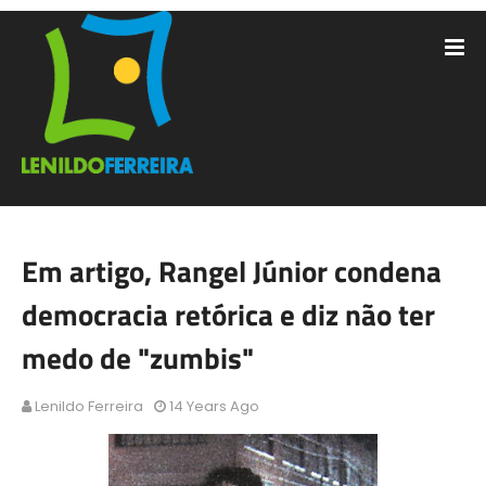
Em artigo, Rangel Júnior condena
democracia retórica e diz não ter
medo de "zumbis"
Lenildo Ferreira
14 Years Ago