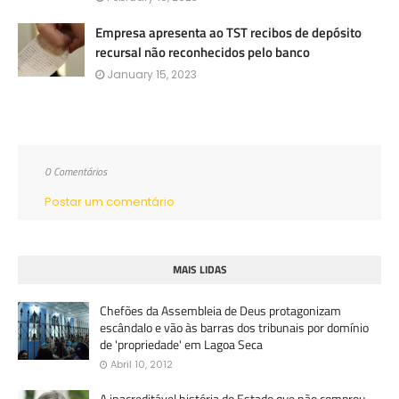
Empresa apresenta ao TST recibos de depósito
recursal não reconhecidos pelo banco
January 15, 2023
0 Comentários
Postar um comentário
MAIS LIDAS
Chefões da Assembleia de Deus protagonizam
escândalo e vão às barras dos tribunais por domínio
de 'propriedade' em Lagoa Seca
Abril 10, 2012
A inacreditável história do Estado que não comprou