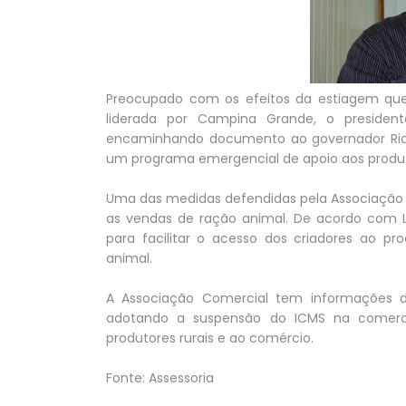
Preocupado com os efeitos da estiagem que 
liderada por Campina Grande, o presidente
encaminhando documento ao governador Rica
um programa emergencial de apoio aos produto
Uma das medidas defendidas pela Associação 
as vendas de ração animal. De acordo com Lu
para facilitar o acesso dos criadores ao p
animal.
A Associação Comercial tem informações d
adotando a suspensão do ICMS na comercia
produtores rurais e ao comércio.
Fonte: Assessoria