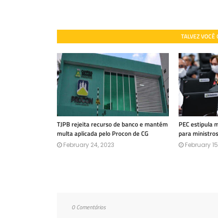
TALVEZ VOCÊ
TJPB rejeita recurso de banco e mantém
PEC estipula 
multa aplicada pelo Procon de CG
para ministro
February 24, 2023
February 15
0 Comentários