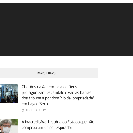
MAIS LIDAS
Chefões da Assembleia de Deus
protagonizam escândalo e vão às barras
dos tribunais por domínio de 'propriedade'
em Lagoa Seca
Abril 10, 2012
A inacreditável história do Estado que não
comprou um único respirador