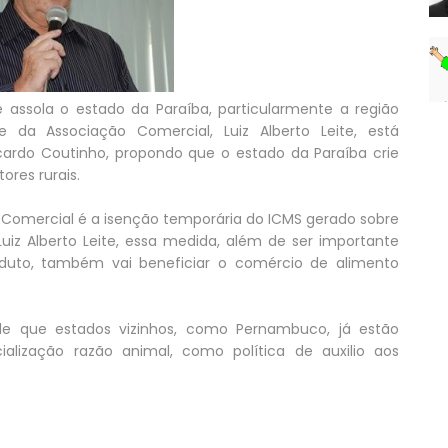
assola o estado da Paraíba, particularmente a região
 da Associação Comercial, Luiz Alberto Leite, está
rdo Coutinho, propondo que o estado da Paraíba crie
res rurais.
Comercial é a isenção temporária do ICMS gerado sobre
iz Alberto Leite, essa medida, além de ser importante
roduto, também vai beneficiar o comércio de alimento
e que estados vizinhos, como Pernambuco, já estão
lização razão animal, como política de auxilio aos