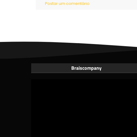
Postar um comentário
Braiscompany