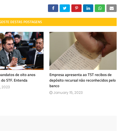
 GOSTE DESTAS POSTAGENS
mandatos de oito anos
Empresa apresenta ao TST recibos de
s do STF. Entenda
depósito recursal não reconhecidos pelo
banco
, 2023
January 15, 2023