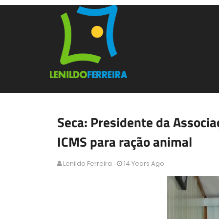
Seca: Presidente da Associ
ICMS para ração animal
Lenildo Ferreira
14 Years Ago