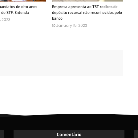
mandatos de oito anos
Empresa apresenta ao TST recibos de
s do STF. Entenda
depósito recursal não reconhecidos pelo
banco
, 2023
January 15, 2023
Comentário