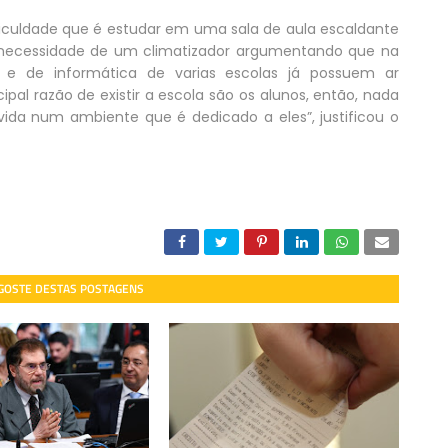
ficuldade que é estudar em uma sala de aula escaldante
 a necessidade de um climatizador argumentando que na
ca e de informática de varias escolas já possuem ar
ipal razão de existir a escola são os alunos, então, nada
vida num ambiente que é dedicado a eles”, justificou o
 GOSTE DESTAS POSTAGENS