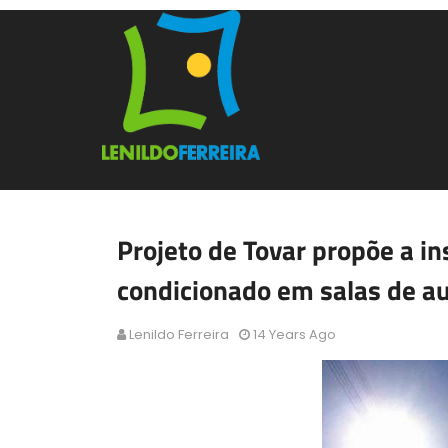
Projeto de Tovar propõe a in
condicionado em salas de au
Lenildo Ferreira
14 Years Ago