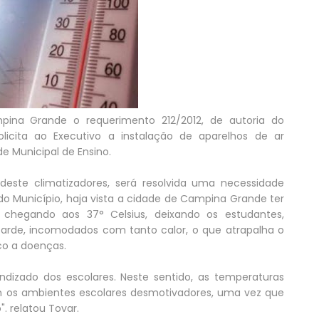
ina Grande o requerimento 212/2012, de autoria do
licita ao Executivo a instalação de aparelhos de ar
e Municipal de Ensino.
ste climatizadores, será resolvida uma necessidade
do Município, haja vista a cidade de Campina Grande ter
chegando aos 37° Celsius, deixando os estudantes,
arde, incomodados com tanto calor, o que atrapalha o
co a doenças.
ndizado dos escolares. Neste sentido, as temperaturas
m os ambientes escolares desmotivadores, uma vez que
. relatou Tovar.