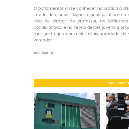
O parlamentar disse conhecer na prática a di
lotada de alunos. "Alguns alunos justificam
sala do diretor, do professor, na bibliote
condicionado, e na teoria destes jovens a princ
mais justo que dar a eles mais qualidade de 
vereador.
Assessoria
TALVEZ VOCÊ