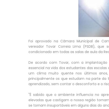
Foi aprovado na Câmara Municipal de Camp
vereador Tovar Correia Lima (PSDB), que so
condicionado em todas as salas de aula da Red
De acordo com Tovar, com a implantação de
essencial na vida dos estudantes das escolas 
um clima muito quente nos últimos anos, 
principalmente os que estudam na parte da t
aprendizado, sem contar o desconforto e o ris
"É sabido que o ambiente influencia no apre
elevadas que castigam a nossa região torna
se tornam insuportáveis em alguns dias do ano"